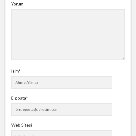
Yorum
İsim*
E-posta*
Web Sitesi