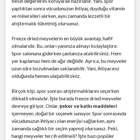
besin değerlerini koruyarak hazırlanır. Yani, spor
yaptıktan sonra vücudunuzun ihtiyaç duyduğu vitamin
ve mineralleri alırken, aynı zamanda lezzetli bir
atıştırmalık tüketmiş olursunuz.
Freeze dried meyvelerin en büyük avantajı, hafif
olmalarıdır. Bu, onları yanınıza almayı kolaylaştırır.
Spor salonuna giderken çantanıza atabilirsiniz. Hem
yer kaplamaz hem de ağır değildir. Ayrıca, bu meyveler
uzun süre bozulmadan saklanabilir. Yani, ihtiyacınız
olduğunda hemen ulaşabilirsiniz.
Birçok kişi, spor sonrası atıştırmalıklarını seçerken
dikkatli olmalıdır. İşte burada freeze dried meyveler
devreye giriyor. Onlar,
şeker ve katkı maddeleri
içermeyen, doğal bir seçenek sunuyor. Spor sonrasında
vücudunuzun ihtiyacı olan enerjiyi sağlarken, aynı
zamanda sağlıklı bir seçim yapmış olursunuz. Peki,
hangi meyveler tercih edilmeli? İşte bazı popüler