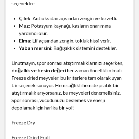
seçenekler:
Çilek
: Antioksidan açısından zengin ve lezzetli.
Muz
: Potasyum kaynağı, kasların onarımına
yardımcı olur.
Elma
: Lif açısından zengin, tokluk hissi verir.
Yaban mersini
: Bağışıklık sistemini destekler.
Unutmayın, spor sonrası atıştırmalıklarınızı seçerken,
doğallık ve besin değeri
her zaman öncelikli olmalı.
Freeze dried meyveler, bu kriterlere tam olarak uyan
bir seçenek sunuyor. Hem sağlıklı hem de pratik bir
atıştırmalık arıyorsanız, bu meyveleri denemelisiniz.
Spor sonrası, vücudunuzu beslemek ve enerji
depolamak için harika bir yol!
Freeze Dry
Freeze Dried Fruit