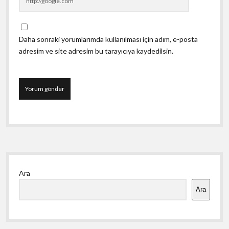
Daha sonraki yorumlarımda kullanılması için adım, e-posta
adresim ve site adresim bu tarayıcıya kaydedilsin.
Yan
Ara
Menü
Ara