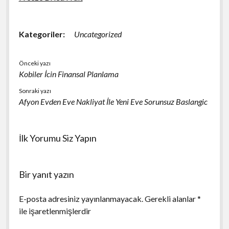
Kategoriler:
Uncategorized
Önceki yazı
Kobiler İcin Finansal Planlama
Sonraki yazı
Afyon Evden Eve Nakliyat İle Yeni Eve Sorunsuz Baslangic
İlk Yorumu Siz Yapın
Bir yanıt yazın
E-posta adresiniz yayınlanmayacak.
Gerekli alanlar
*
ile işaretlenmişlerdir