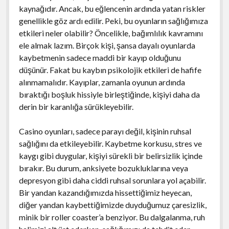
kaynağıdır. Ancak, bu eğlencenin ardında yatan riskler
genellikle göz ardı edilir. Peki, bu oyunların sağlığımıza
etkileri neler olabilir? Öncelikle, bağımlılık kavramını
ele almak lazım. Birçok kişi, şansa dayalı oyunlarda
kaybetmenin sadece maddi bir kayıp olduğunu
düşünür. Fakat bu kaybın psikolojik etkileri de hafife
alınmamalıdır. Kayıplar, zamanla oyunun ardında
bıraktığı boşluk hissiyle birleştiğinde, kişiyi daha da
derin bir karanlığa sürükleyebilir.
Casino oyunları, sadece parayı değil, kişinin ruhsal
sağlığını da etkileyebilir. Kaybetme korkusu, stres ve
kaygı gibi duygular, kişiyi sürekli bir belirsizlik içinde
bırakır. Bu durum, anksiyete bozukluklarına veya
depresyon gibi daha ciddi ruhsal sorunlara yol açabilir.
Bir yandan kazandığımızda hissettiğimiz heyecan,
diğer yandan kaybettiğimizde duyduğumuz çaresizlik,
minik bir roller coaster’a benziyor. Bu dalgalanma, ruh