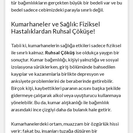
tür bağımlılıkların gerçekten büyük bir bedeli var ve bu
bedel sadece cebimizdeki parayla sınırlı değil.
Kumarhaneler ve Sağlık: Fiziksel
Hastalıklardan Ruhsal Çöküşe!
Tabii ki, kumarhanelerin sağlığa etkileri sadece fiziksel
ile sınırlı kalmaz.
Ruhsal Çöküş
ise oldukça yaygın bir
sonuçtur. Kumar bağımlılığı, kişiyi yalnızlığa ve sosyal
izolasyona sürüklerken, giriş bölümünde bahsedilen
kayıplar ve kazanımlarla birlikte depresyon ve
anksiyete problemlerini de beraberinde getirebilir.
Birçok kişi, kaybettikleri paranın acısını başka şekilde
gidermeye çalışarak alkol veya uyuşturucu kullanmaya
yönelebilir. Bu da, kumar alışkanlığı ile bağımlılık
arasındaki ince çizgiyi daha da bulanık hale getirir.
Kumarhanelerdeki ortam, muazzam bir özgürlük hissi
verir; fakat bu, insanları tuzağa düşüren bir