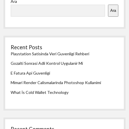
Ara
Menü
Ara
Recent Posts
Playstation Satisinda Veri Guvenligi Rehberi
Gozalti Sonrasi Adli Kontrol Uygulanir Mi
E Fatura Api Guvenligi
Mimari Render Calismalarinda Photoshop Kullanimi
What İs Cold Wallet Technology