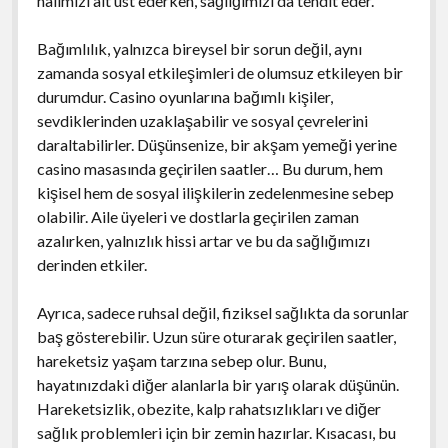
halimizi alt üst ederken, sağlığımızı da tehdit eder.
Bağımlılık, yalnızca bireysel bir sorun değil, aynı
zamanda sosyal etkileşimleri de olumsuz etkileyen bir
durumdur. Casino oyunlarına bağımlı kişiler,
sevdiklerinden uzaklaşabilir ve sosyal çevrelerini
daraltabilirler. Düşünsenize, bir akşam yemeği yerine
casino masasında geçirilen saatler… Bu durum, hem
kişisel hem de sosyal ilişkilerin zedelenmesine sebep
olabilir. Aile üyeleri ve dostlarla geçirilen zaman
azalırken, yalnızlık hissi artar ve bu da sağlığımızı
derinden etkiler.
Ayrıca, sadece ruhsal değil, fiziksel sağlıkta da sorunlar
baş gösterebilir. Uzun süre oturarak geçirilen saatler,
hareketsiz yaşam tarzına sebep olur. Bunu,
hayatınızdaki diğer alanlarla bir yarış olarak düşünün.
Hareketsizlik, obezite, kalp rahatsızlıkları ve diğer
sağlık problemleri için bir zemin hazırlar. Kısacası, bu