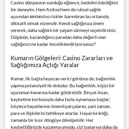
Casino dünyasının sunduğu eğlence, bedelini ödediğiniz
bir deneyim. Hem fiziksel hem de ruhsal sağlık
açısından множstvo riskler barındıran bu ortamda,
dikkatli olmak elzemdir. Kendi sağlığınıza önem
vererek, daha sağlıklı bir yaşam sürmeyi seçebilirsiniz.
Düşünün, kazandığınız paradan daha değerli olan
sağlığınızı ne kadar önceliklendiriyorsunuz?
Kumarın Gölgeleri: Casino Zararları ve
Sağlığımıza Açtığı Yaralar
Kumar, ilk başta heyecan verici görünse de, bağımlılık
yapma potansiyeli ile doludur. Bu bağımlılık, kişiyi bir
uçurumun kenarına kadar götürebilir. Birçok insan,
kaybetme korkusuyla daha fazla oynamaya başlar;
böylece hayatlarının önemli parçalarını, yani zaman,
para ve ilişkilerini tehlikeye atarlar. Hayal kırıklığı,
zamanla bir kısır döngüye dönüşebilir. Her
kaybettiğinizde kazanma umudu, sizi başarıya daha da