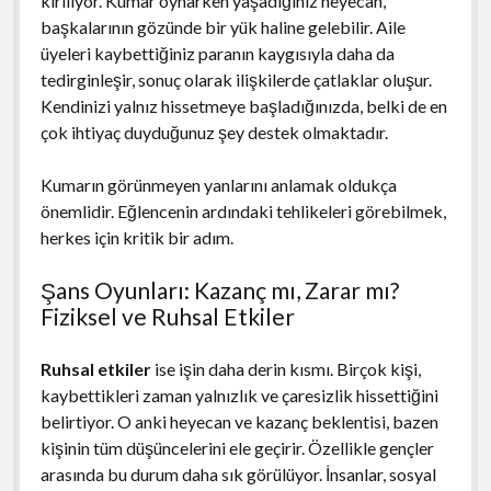
kırılıyor. Kumar oynarken yaşadığınız heyecan,
başkalarının gözünde bir yük haline gelebilir. Aile
üyeleri kaybettiğiniz paranın kaygısıyla daha da
tedirginleşir, sonuç olarak ilişkilerde çatlaklar oluşur.
Kendinizi yalnız hissetmeye başladığınızda, belki de en
çok ihtiyaç duyduğunuz şey destek olmaktadır.
Kumarın görünmeyen yanlarını anlamak oldukça
önemlidir. Eğlencenin ardındaki tehlikeleri görebilmek,
herkes için kritik bir adım.
Şans Oyunları: Kazanç mı, Zarar mı?
Fiziksel ve Ruhsal Etkiler
Ruhsal etkiler
ise işin daha derin kısmı. Birçok kişi,
kaybettikleri zaman yalnızlık ve çaresizlik hissettiğini
belirtiyor. O anki heyecan ve kazanç beklentisi, bazen
kişinin tüm düşüncelerini ele geçirir. Özellikle gençler
arasında bu durum daha sık görülüyor. İnsanlar, sosyal