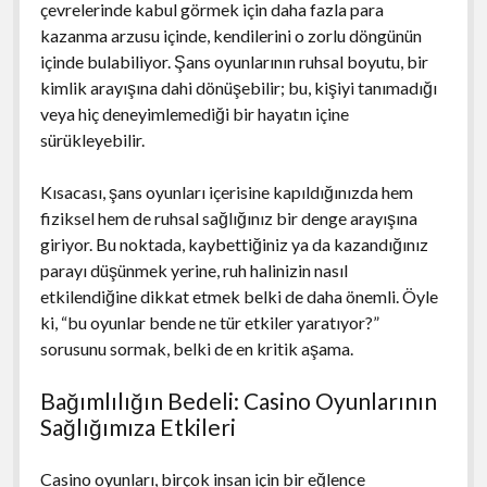
çevrelerinde kabul görmek için daha fazla para
kazanma arzusu içinde, kendilerini o zorlu döngünün
içinde bulabiliyor. Şans oyunlarının ruhsal boyutu, bir
kimlik arayışına dahi dönüşebilir; bu, kişiyi tanımadığı
veya hiç deneyimlemediği bir hayatın içine
sürükleyebilir.
Kısacası, şans oyunları içerisine kapıldığınızda hem
fiziksel hem de ruhsal sağlığınız bir denge arayışına
giriyor. Bu noktada, kaybettiğiniz ya da kazandığınız
parayı düşünmek yerine, ruh halinizin nasıl
etkilendiğine dikkat etmek belki de daha önemli. Öyle
ki, “bu oyunlar bende ne tür etkiler yaratıyor?”
sorusunu sormak, belki de en kritik aşama.
Bağımlılığın Bedeli: Casino Oyunlarının
Sağlığımıza Etkileri
Casino oyunları, birçok insan için bir eğlence