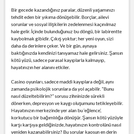
Bir gecede kazandığınız paralar, düzenli yaşamınızı
tehdit eden bir yıkıma dönüşebilir. Borçlar, ailevi
sorunlar ve sosyal ilişkilerin zedelenmesi kaçınılmaz
hale gelir. İçinde bulunduğunuz bu döngü, bir labirentte
kaybolmak gibidir. Çıkış yoktur; her yeni oyun, sizi
daha da derinlere çeker. Ve bir gün, aynaya
baktığınızda kendinizi tanıyamaz hale gelirsiniz. Şansın
kötü yüzü, sadece parasal kayıplarla kalmayıp,
hayatınızın her alanını etkiler.
Casino oyunları, sadece maddi kayıplara değil, aynı
zamanda psikolojik sorunlara da yol açabilir. “Bunu
nasıl düzeltebilirim?” sorusu zihninizde sürekli
dönerken, depresyon ve kaygı oluşumunu tetikleyebilir.
Hayatınızın merkezinde yer alan bu ‘eğlence’,
korkutucu bir bağımlılığa dönüşür. Şansın kötü yüzüyle
karşı karşıya geldiğinizde, hayatınızın kontrolünü nasıl
yeniden kazanabilirsiniz? Bu sorular kaosun en derin