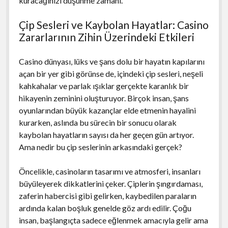
kuracağınızı düşünme zamanı.
Çip Sesleri ve Kaybolan Hayatlar: Casino
Zararlarının Zihin Üzerindeki Etkileri
Casino dünyası, lüks ve şans dolu bir hayatın kapılarını
açan bir yer gibi görünse de, içindeki çip sesleri, neşeli
kahkahalar ve parlak ışıklar gerçekte karanlık bir
hikayenin zeminini oluşturuyor. Birçok insan, şans
oyunlarından büyük kazançlar elde etmenin hayalini
kurarken, aslında bu sürecin bir sonucu olarak
kaybolan hayatların sayısı da her geçen gün artıyor.
Ama nedir bu çip seslerinin arkasındaki gerçek?
Öncelikle, casinoların tasarımı ve atmosferi, insanları
büyüleyerek dikkatlerini çeker. Çiplerin şıngırdaması,
zaferin habercisi gibi gelirken, kaybedilen paraların
ardında kalan boşluk genelde göz ardı edilir. Çoğu
insan, başlangıçta sadece eğlenmek amacıyla gelir ama