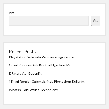
Yan
Ara
Menü
Ara
Recent Posts
Playstation Satisinda Veri Guvenligi Rehberi
Gozalti Sonrasi Adli Kontrol Uygulanir Mi
E Fatura Api Guvenligi
Mimari Render Calismalarinda Photoshop Kullanimi
What İs Cold Wallet Technology