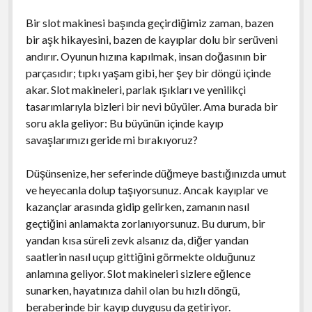
Bir slot makinesi başında geçirdiğimiz zaman, bazen
bir aşk hikayesini, bazen de kayıplar dolu bir serüveni
andırır. Oyunun hızına kapılmak, insan doğasının bir
parçasıdır; tıpkı yaşam gibi, her şey bir döngü içinde
akar. Slot makineleri, parlak ışıkları ve yenilikçi
tasarımlarıyla bizleri bir nevi büyüler. Ama burada bir
soru akla geliyor: Bu büyünün içinde kayıp
savaşlarımızı geride mi bırakıyoruz?
Düşünsenize, her seferinde düğmeye bastığınızda umut
ve heyecanla dolup taşıyorsunuz. Ancak kayıplar ve
kazançlar arasında gidip gelirken, zamanın nasıl
geçtiğini anlamakta zorlanıyorsunuz. Bu durum, bir
yandan kısa süreli zevk alsanız da, diğer yandan
saatlerin nasıl uçup gittiğini görmekte olduğunuz
anlamına geliyor. Slot makineleri sizlere eğlence
sunarken, hayatınıza dahil olan bu hızlı döngü,
beraberinde bir kayıp duygusu da getiriyor.