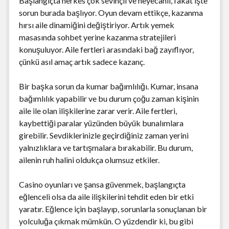
Başlangıçta herkes çok sevinçli ve heyecanlı, fakat işte
sorun burada başlıyor. Oyun devam ettikçe, kazanma
hırsı aile dinamiğini değiştiriyor. Artık yemek
masasında sohbet yerine kazanma stratejileri
konuşuluyor. Aile fertleri arasındaki bağ zayıflıyor,
çünkü asıl amaç artık sadece kazanç.
Bir başka sorun da kumar bağımlılığı. Kumar, insana
bağımlılık yapabilir ve bu durum çoğu zaman kişinin
aile ile olan ilişkilerine zarar verir. Aile fertleri,
kaybettiği paralar yüzünden büyük bunalımlara
girebilir. Sevdiklerinizle geçirdiğiniz zaman yerini
yalnızlıklara ve tartışmalara bırakabilir. Bu durum,
ailenin ruh halini oldukça olumsuz etkiler.
Casino oyunları ve şansa güvenmek, başlangıçta
eğlenceli olsa da aile ilişkilerini tehdit eden bir etki
yaratır. Eğlence için başlayıp, sorunlarla sonuçlanan bir
yolculuğa çıkmak mümkün. O yüzdendir ki, bu gibi