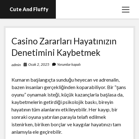
Cute And Fluffy
menüy
aç
En İyi Telegram Abone Hilesi Ücretsiz
Casino Zararları Hayatınızın
Igtv Beğeni Atma Hilesi Bedava
Denetimini Kaybetmek
Igtv Izlenme Arttırma Hilesi Parasız
Instagram Bot Hesap Ne Demek?
Ocak 2, 2025
Yorumlar kapalı
admin
Liste
Kumarın başlangıçta sunduğu heyecan ve adrenalin,
Sayfa Listesi
bazen insanları gerçekliğinden koparabiliyor. Bir “şans
oyunu” oynamak isteği, küçük kazançlarla başlasa da,
kaybetmelerin getirdiği psikolojik baskı, bireyin
hayatının tüm alanlarını etkileyebilir. Her kayıp, bir
sonraki oyuna yatırılan parayla telafi edilmek
istenirken, biriken borçlar ve kaygılar hayatınızı tam
anlamıyla ele geçirebilir.