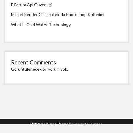
E Fatura Api Guvenligi
Mimari Render Calismalarinda Photoshop Kullanimi
What İs Cold Wallet Technology
Recent Comments
Görüntülenecek bir yorum yok.
Shift WordPress Theme
by Compete Themes.