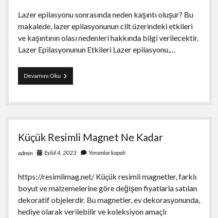
Lazer epilasyonu sonrasında neden kaşıntı oluşur? Bu
makalede, lazer epilasyonunun cilt üzerindeki etkileri
ve kaşıntının olası nedenleri hakkında bilgi verilecektir.
Lazer Epilasyonunun Etkileri Lazer epilasyonu,…
Lazerden
Devamını Oku
Sonra
Kaşıntı
Neden
Olur
Küçük Resimli Magnet Ne Kadar
Eylül 4, 2023
Yorumlar kapalı
admin
https://resimlimag.net/ Küçük resimli magnetler, farklı
boyut ve malzemelerine göre değişen fiyatlarla satılan
dekoratif objelerdir. Bu magnetler, ev dekorasyonunda,
hediye olarak verilebilir ve koleksiyon amaçlı