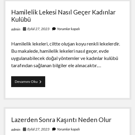
Hamilelik Lekesi Nasıl Geçer Kadınlar
Kulübü
Eylül 27, 2023
Yorumlar kapalı
admin
Hamilelik lekeleri, ciltte oluşan koyu renkli lekelerdir.
Bu makalede, hamilelik lekeleri nasıl geçer, evde
uygulanabilecek doğal yöntemler ve kadınlar kulübü
tarafından sağlanan bilgiler ele alınacaktır.…
Hamilelik
Devamını Oku
Lekesi
Nasıl
Geçer
Kadınlar
Kulübü
Lazerden Sonra Kaşıntı Neden Olur
Eylül 27, 2023
Yorumlar kapalı
admin