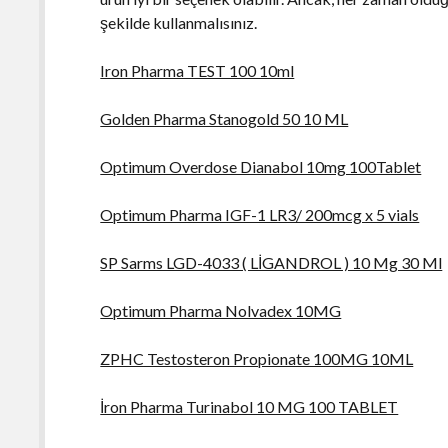
şekilde kullanmalısınız.
Iron Pharma TEST 100 10ml
Golden Pharma Stanogold 50 10 ML
Optimum Overdose Dianabol 10mg 100Tablet
Optimum Pharma IGF-1 LR3/ 200mcg x 5 vials
SP Sarms LGD-4033 ( LİGANDROL ) 10 Mg 30 Ml
Optimum Pharma Nolvadex 10MG
ZPHC Testosteron Propionate 100MG 10ML
İron Pharma Turinabol 10 MG 100 TABLET