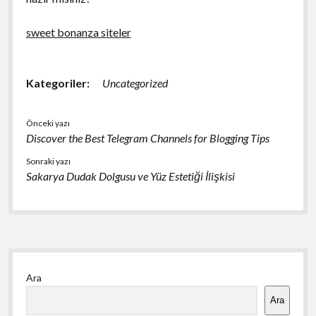
sweet bonanza siteler
Kategoriler:
Uncategorized
Önceki yazı
Discover the Best Telegram Channels for Blogging Tips
Sonraki yazı
Sakarya Dudak Dolgusu ve Yüz Estetiği İlişkisi
Yan
Ara
Menü
Ara