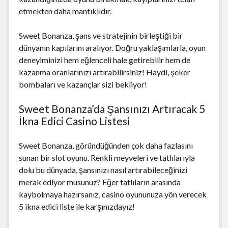
etmekten daha mantıklıdır.
Sweet Bonanza, şans ve stratejinin birleştiği bir
dünyanın kapılarını aralıyor. Doğru yaklaşımlarla, oyun
deneyiminizi hem eğlenceli hale getirebilir hem de
kazanma oranlarınızı artırabilirsiniz! Haydi, şeker
bombaları ve kazançlar sizi bekliyor!
Sweet Bonanza’da Şansınızı Artıracak 5
İkna Edici Casino Listesi
Sweet Bonanza, göründüğünden çok daha fazlasını
sunan bir slot oyunu. Renkli meyveleri ve tatlılarıyla
dolu bu dünyada, şansınızı nasıl artırabileceğinizi
merak ediyor musunuz? Eğer tatlıların arasında
kaybolmaya hazırsanız, casino oyununuza yön verecek
5 ikna edici liste ile karşınızdayız!