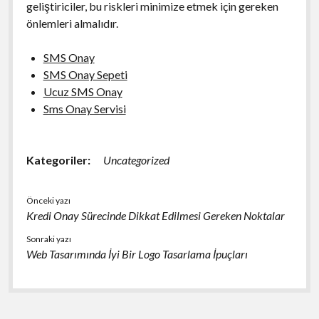
geliştiriciler, bu riskleri minimize etmek için gereken
önlemleri almalıdır.
SMS Onay
SMS Onay Sepeti
Ucuz SMS Onay
Sms Onay Servisi
Kategoriler:
Uncategorized
Önceki yazı
Kredi Onay Sürecinde Dikkat Edilmesi Gereken Noktalar
Sonraki yazı
Web Tasarımında İyi Bir Logo Tasarlama İpuçları