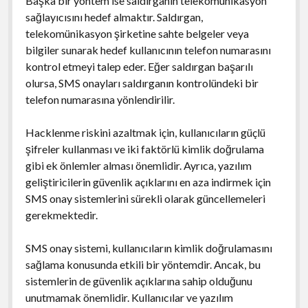
Başka bir yöntem ise saldırganın telekomünikasyon
sağlayıcısını hedef almaktır. Saldırgan,
telekomünikasyon şirketine sahte belgeler veya
bilgiler sunarak hedef kullanıcının telefon numarasını
kontrol etmeyi talep eder. Eğer saldırgan başarılı
olursa, SMS onayları saldırganın kontrolündeki bir
telefon numarasına yönlendirilir.
Hacklenme riskini azaltmak için, kullanıcıların güçlü
şifreler kullanması ve iki faktörlü kimlik doğrulama
gibi ek önlemler alması önemlidir. Ayrıca, yazılım
geliştiricilerin güvenlik açıklarını en aza indirmek için
SMS onay sistemlerini sürekli olarak güncellemeleri
gerekmektedir.
SMS onay sistemi, kullanıcıların kimlik doğrulamasını
sağlama konusunda etkili bir yöntemdir. Ancak, bu
sistemlerin de güvenlik açıklarına sahip olduğunu
unutmamak önemlidir. Kullanıcılar ve yazılım