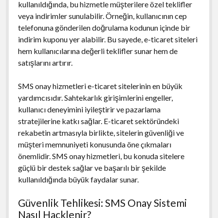
kullanıldığında, bu hizmetle müşterilere özel teklifler
veya indirimler sunulabilir. Örneğin, kullanıcının cep
telefonuna gönderilen doğrulama kodunun içinde bir
indirim kuponu yer alabilir. Bu sayede, e-ticaret siteleri
hem kullanıcılarına değerli teklifler sunar hem de
satışlarını artırır.
SMS onay hizmetleri e-ticaret sitelerinin en büyük
yardımcısıdır. Sahtekarlık girişimlerini engeller,
kullanıcı deneyimini iyileştirir ve pazarlama
stratejilerine katkı sağlar. E-ticaret sektöründeki
rekabetin artmasıyla birlikte, sitelerin güvenliği ve
müşteri memnuniyeti konusunda öne çıkmaları
önemlidir. SMS onay hizmetleri, bu konuda sitelere
güçlü bir destek sağlar ve başarılı bir şekilde
kullanıldığında büyük faydalar sunar.
Güvenlik Tehlikesi: SMS Onay Sistemi
Nasıl Hacklenir?