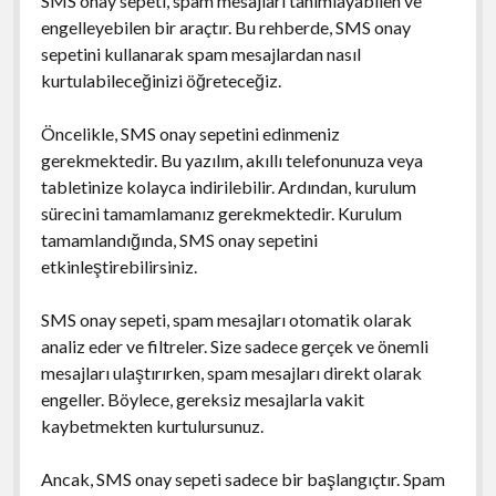
SMS onay sepeti, spam mesajları tanımlayabilen ve
engelleyebilen bir araçtır. Bu rehberde, SMS onay
sepetini kullanarak spam mesajlardan nasıl
kurtulabileceğinizi öğreteceğiz.
Öncelikle, SMS onay sepetini edinmeniz
gerekmektedir. Bu yazılım, akıllı telefonunuza veya
tabletinize kolayca indirilebilir. Ardından, kurulum
sürecini tamamlamanız gerekmektedir. Kurulum
tamamlandığında, SMS onay sepetini
etkinleştirebilirsiniz.
SMS onay sepeti, spam mesajları otomatik olarak
analiz eder ve filtreler. Size sadece gerçek ve önemli
mesajları ulaştırırken, spam mesajları direkt olarak
engeller. Böylece, gereksiz mesajlarla vakit
kaybetmekten kurtulursunuz.
Ancak, SMS onay sepeti sadece bir başlangıçtır. Spam