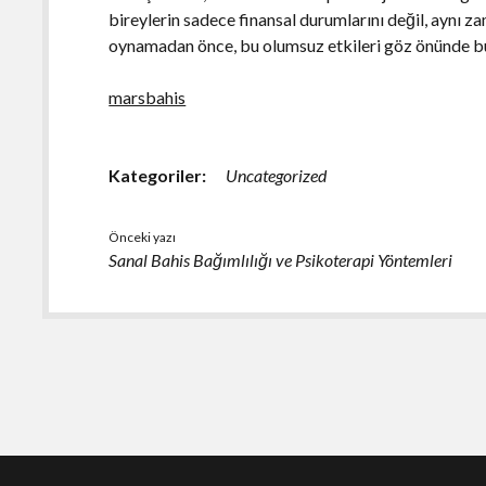
bireylerin sadece finansal durumlarını değil, aynı za
oynamadan önce, bu olumsuz etkileri göz önünde b
marsbahis
Kategoriler:
Uncategorized
Önceki yazı
Sanal Bahis Bağımlılığı ve Psikoterapi Yöntemleri