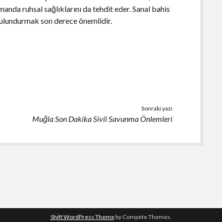
manda ruhsal sağlıklarını da tehdit eder. Sanal bahis
ulundurmak son derece önemlidir.
Sonraki yazı
Muğla Son Dakika Sivil Savunma Önlemleri
Shift WordPress Theme
by Compete Themes.