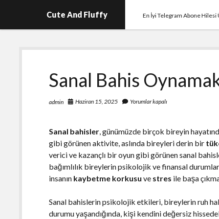
Cute And Fluffy
En İyi Telegram Abone Hilesi 
Sanal Bahis Oynamak 
Haziran 15, 2025
Yorumlar kapalı
admin
Sanal bahisler
, günümüzde birçok bireyin hayatınd
gibi görünen aktivite, aslında bireyleri derin bir
tük
verici ve kazançlı bir oyun gibi görünen sanal bahis
bağımlılık bireylerin psikolojik ve finansal durumlar
insanın
kaybetme korkusu
ve
stres
ile başa çıkma
Sanal bahislerin psikolojik etkileri, bireylerin ruh h
durumu yaşandığında, kişi kendini değersiz hissede