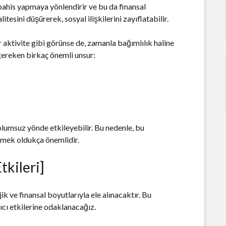
 bahis yapmaya yönlendirir ve bu da finansal
tesini düşürerek, sosyal ilişkilerini zayıflatabilir.
ir aktivite gibi görünse de, zamanla bağımlılık haline
 gereken birkaç önemli unsur:
 olumsuz yönde etkileyebilir. Bu nedenle, bu
ilmek oldukça önemlidir.
tkileri]
jik ve finansal boyutlarıyla ele alınacaktır. Bu
kıcı etkilerine odaklanacağız.