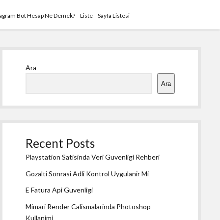
tagram Bot Hesap Ne Demek?
Liste
Sayfa Listesi
Yan
Ara
Menü
Ara
Recent Posts
Playstation Satisinda Veri Guvenligi Rehberi
Gozalti Sonrasi Adli Kontrol Uygulanir Mi
E Fatura Api Guvenligi
Mimari Render Calismalarinda Photoshop
Kullanimi