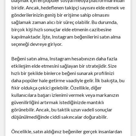
ulaşmak için en popüler sosyal medya platformlarından
biridir. Ancak, hedeflenen takipçi sayısını elde etmek ve
gönderilerinizin geniş bir erişime sahip olmasını
sağlamak zaman alıcı bir süreç olabilir. Bu durumda,
birçok kişi hızlı sonuçlar elde etmenin cazibesine
kapılmaktadır. İşte, Instagram beğenilerini satın alma
seçeneği devreye giriyor.
Beğeni satın alma, Instagram hesabınızın daha fazla
etkileşim elde etmesini sağlayan bir stratejidir. Size
hızlı bir şekilde binlerce beğeni sunarak profilinizi
daha popüler hale getirme vaadiyle gelir. İlk bakışta, bu
fikir oldukça çekici gelebilir. Özellikle, diğer
kullanıcılara başarı izlenimi vermek veya markanızın
güvenilirliğini artırmak istediğinizde mantıklı
görünebilir. Ancak, bu taktik uzun vadeli sonuçlar
düşünülmediğinde ciddi sakıncalar doğurabilir.
Öncelikle, satın aldığınız beğeniler gerçek insanlardan