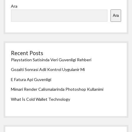
Ara
Menü
Ara
Recent Posts
Playstation Satisinda Veri Guvenligi Rehberi
Gozalti Sonrasi Adli Kontrol Uygulanir Mi
E Fatura Api Guvenligi
Mimari Render Calismalarinda Photoshop Kullanimi
What İs Cold Wallet Technology