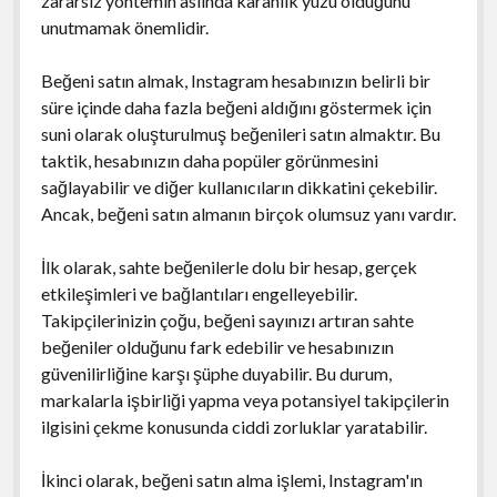
zararsız yöntemin aslında karanlık yüzü olduğunu
unutmamak önemlidir.
Beğeni satın almak, Instagram hesabınızın belirli bir
süre içinde daha fazla beğeni aldığını göstermek için
suni olarak oluşturulmuş beğenileri satın almaktır. Bu
taktik, hesabınızın daha popüler görünmesini
sağlayabilir ve diğer kullanıcıların dikkatini çekebilir.
Ancak, beğeni satın almanın birçok olumsuz yanı vardır.
İlk olarak, sahte beğenilerle dolu bir hesap, gerçek
etkileşimleri ve bağlantıları engelleyebilir.
Takipçilerinizin çoğu, beğeni sayınızı artıran sahte
beğeniler olduğunu fark edebilir ve hesabınızın
güvenilirliğine karşı şüphe duyabilir. Bu durum,
markalarla işbirliği yapma veya potansiyel takipçilerin
ilgisini çekme konusunda ciddi zorluklar yaratabilir.
İkinci olarak, beğeni satın alma işlemi, Instagram'ın