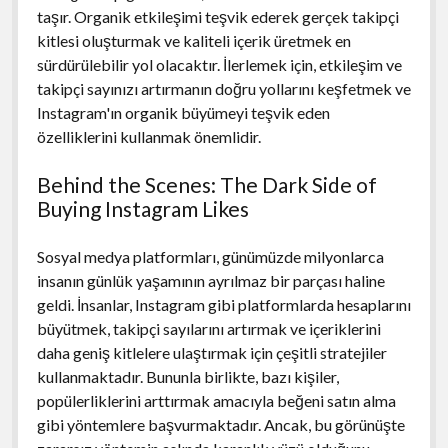
taşır. Organik etkileşimi teşvik ederek gerçek takipçi
kitlesi oluşturmak ve kaliteli içerik üretmek en
sürdürülebilir yol olacaktır. İlerlemek için, etkileşim ve
takipçi sayınızı artırmanın doğru yollarını keşfetmek ve
Instagram'ın organik büyümeyi teşvik eden
özelliklerini kullanmak önemlidir.
Behind the Scenes: The Dark Side of
Buying Instagram Likes
Sosyal medya platformları, günümüzde milyonlarca
insanın günlük yaşamının ayrılmaz bir parçası haline
geldi. İnsanlar, Instagram gibi platformlarda hesaplarını
büyütmek, takipçi sayılarını artırmak ve içeriklerini
daha geniş kitlelere ulaştırmak için çeşitli stratejiler
kullanmaktadır. Bununla birlikte, bazı kişiler,
popülerliklerini arttırmak amacıyla beğeni satın alma
gibi yöntemlere başvurmaktadır. Ancak, bu görünüşte