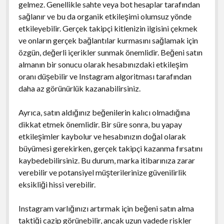
gelmez. Genellikle sahte veya bot hesaplar tarafından
sağlanır ve bu da organik etkileşimi olumsuz yönde
etkileyebilir. Gerçek takipçi kitlenizin ilgisini çekmek
ve onların gerçek bağlantılar kurmasını sağlamak için
özgün, değerli içerikler sunmak önemlidir. Beğeni satın
almanın bir sonucu olarak hesabınızdaki etkileşim
oranı düşebilir ve Instagram algoritması tarafından
daha az görünürlük kazanabilirsiniz.
Ayrıca, satın aldığınız beğenilerin kalıcı olmadığına
dikkat etmek önemlidir. Bir süre sonra, bu yapay
etkileşimler kaybolur ve hesabınızın doğal olarak
büyümesi gerekirken, gerçek takipçi kazanma fırsatını
kaybedebilirsiniz. Bu durum, marka itibarınıza zarar
verebilir ve potansiyel müşterilerinize güvenilirlik
eksikliği hissi verebilir.
Instagram varlığınızı artırmak için beğeni satın alma
taktiği cazip görünebilir, ancak uzun vadede riskler