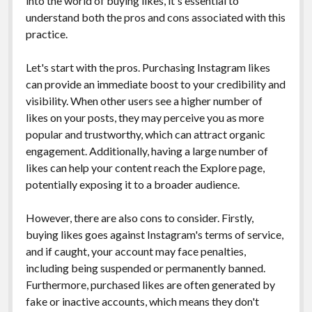
into the world of buying likes, it's essential to
understand both the pros and cons associated with this
practice.
Let's start with the pros. Purchasing Instagram likes
can provide an immediate boost to your credibility and
visibility. When other users see a higher number of
likes on your posts, they may perceive you as more
popular and trustworthy, which can attract organic
engagement. Additionally, having a large number of
likes can help your content reach the Explore page,
potentially exposing it to a broader audience.
However, there are also cons to consider. Firstly,
buying likes goes against Instagram's terms of service,
and if caught, your account may face penalties,
including being suspended or permanently banned.
Furthermore, purchased likes are often generated by
fake or inactive accounts, which means they don't