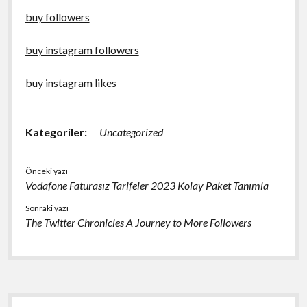
buy followers
buy instagram followers
buy instagram likes
Kategoriler:
Uncategorized
Önceki yazı
Vodafone Faturasız Tarifeler 2023 Kolay Paket Tanımla
Sonraki yazı
The Twitter Chronicles A Journey to More Followers
Yan