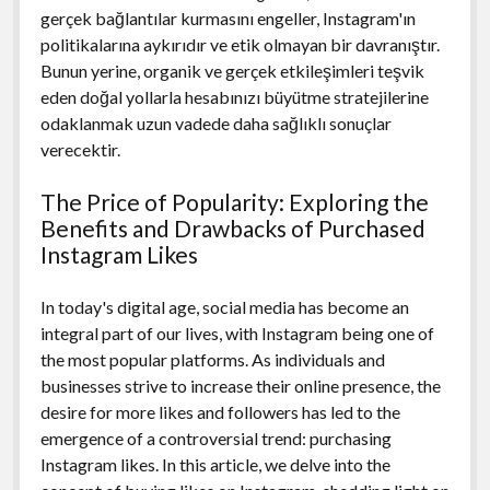
gerçek bağlantılar kurmasını engeller, Instagram'ın
politikalarına aykırıdır ve etik olmayan bir davranıştır.
Bunun yerine, organik ve gerçek etkileşimleri teşvik
eden doğal yollarla hesabınızı büyütme stratejilerine
odaklanmak uzun vadede daha sağlıklı sonuçlar
verecektir.
The Price of Popularity: Exploring the
Benefits and Drawbacks of Purchased
Instagram Likes
In today's digital age, social media has become an
integral part of our lives, with Instagram being one of
the most popular platforms. As individuals and
businesses strive to increase their online presence, the
desire for more likes and followers has led to the
emergence of a controversial trend: purchasing
Instagram likes. In this article, we delve into the