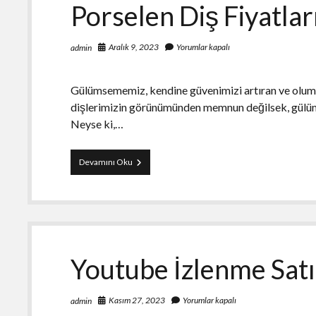
Porselen Diş Fiyatla
Aralık 9, 2023
Yorumlar kapalı
admin
Gülümsememiz, kendine güvenimizi artıran ve olumlu
dişlerimizin görünümünden memnun değilsek, gülüm
Neyse ki,…
Porselen
Devamını Oku
Diş
Fiyatları
–
STR
DENT
Youtube İzlenme Satı
Kasım 27, 2023
Yorumlar kapalı
admin