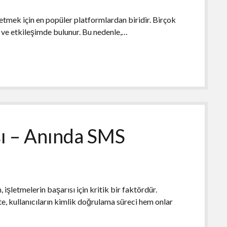
tmek için en popüler platformlardan biridir. Birçok
nir ve etkileşimde bulunur. Bu nedenle,…
ı – Anında SMS
 işletmelerin başarısı için kritik bir faktördür.
te, kullanıcıların kimlik doğrulama süreci hem onlar