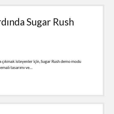
rdında Sugar Rush
a çıkmak isteyenler için, Sugar Rush demo modu
 temalı tasarımı ve…