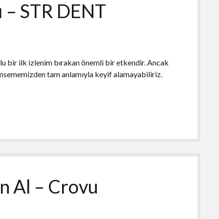
rı – STR DENT
 bir ilk izlenim bırakan önemli bir etkendir. Ancak
sememizden tam anlamıyla keyif alamayabiliriz.
n Al – Crovu