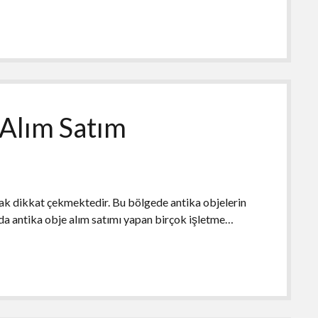
 Alım Satım
arak dikkat çekmektedir. Bu bölgede antika objelerin
nda antika obje alım satımı yapan birçok işletme…