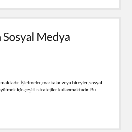
n Sosyal Medya
ktadır. İşletmeler, markalar veya bireyler, sosyal
ütmek için çeşitli stratejiler kullanmaktadır. Bu