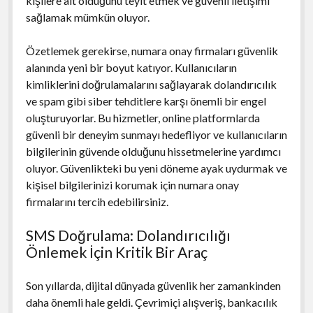
kişilere ait olduğunu teyit etmek ve güvenli iletişimi
sağlamak mümkün oluyor.
Özetlemek gerekirse, numara onay firmaları güvenlik
alanında yeni bir boyut katıyor. Kullanıcıların
kimliklerini doğrulamalarını sağlayarak dolandırıcılık
ve spam gibi siber tehditlere karşı önemli bir engel
oluşturuyorlar. Bu hizmetler, online platformlarda
güvenli bir deneyim sunmayı hedefliyor ve kullanıcıların
bilgilerinin güvende olduğunu hissetmelerine yardımcı
oluyor. Güvenlikteki bu yeni döneme ayak uydurmak ve
kişisel bilgilerinizi korumak için numara onay
firmalarını tercih edebilirsiniz.
SMS Doğrulama: Dolandırıcılığı
Önlemek İçin Kritik Bir Araç
Son yıllarda, dijital dünyada güvenlik her zamankinden
daha önemli hale geldi. Çevrimiçi alışveriş, bankacılık