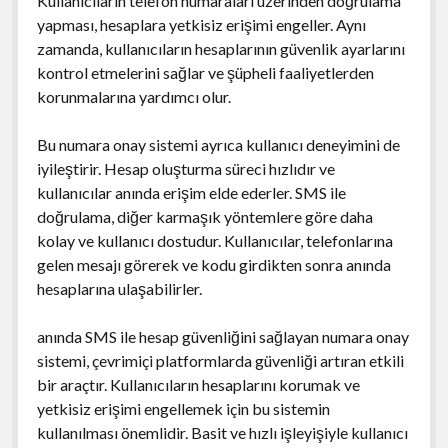
Kullanıcıların telefon numaraları üzerinden doğrulama
yapması, hesaplara yetkisiz erişimi engeller. Aynı
zamanda, kullanıcıların hesaplarının güvenlik ayarlarını
kontrol etmelerini sağlar ve şüpheli faaliyetlerden
korunmalarına yardımcı olur.
Bu numara onay sistemi ayrıca kullanıcı deneyimini de
iyileştirir. Hesap oluşturma süreci hızlıdır ve
kullanıcılar anında erişim elde ederler. SMS ile
doğrulama, diğer karmaşık yöntemlere göre daha
kolay ve kullanıcı dostudur. Kullanıcılar, telefonlarına
gelen mesajı görerek ve kodu girdikten sonra anında
hesaplarına ulaşabilirler.
anında SMS ile hesap güvenliğini sağlayan numara onay
sistemi, çevrimiçi platformlarda güvenliği artıran etkili
bir araçtır. Kullanıcıların hesaplarını korumak ve
yetkisiz erişimi engellemek için bu sistemin
kullanılması önemlidir. Basit ve hızlı işleyişiyle kullanıcı