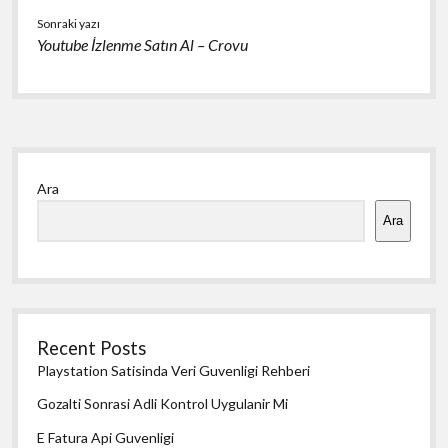
Sonraki yazı
Youtube İzlenme Satın Al – Crovu
Yan
Ara
Menü
Ara
Recent Posts
Playstation Satisinda Veri Guvenligi Rehberi
Gozalti Sonrasi Adli Kontrol Uygulanir Mi
E Fatura Api Guvenligi