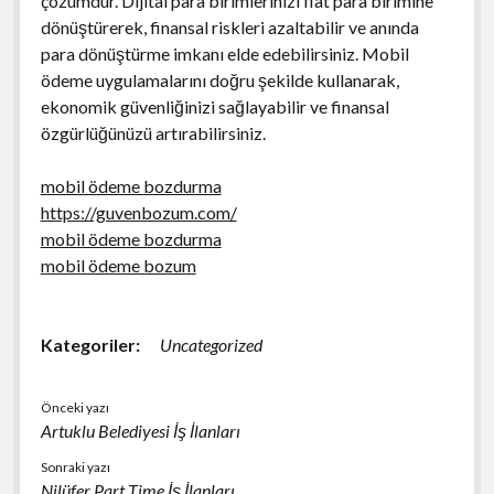
çözümdür. Dijital para birimlerinizi fiat para birimine
dönüştürerek, finansal riskleri azaltabilir ve anında
para dönüştürme imkanı elde edebilirsiniz. Mobil
ödeme uygulamalarını doğru şekilde kullanarak,
ekonomik güvenliğinizi sağlayabilir ve finansal
özgürlüğünüzü artırabilirsiniz.
mobil ödeme bozdurma
https://guvenbozum.com/
mobil ödeme bozdurma
mobil ödeme bozum
Kategoriler:
Uncategorized
Önceki yazı
Artuklu Belediyesi İş İlanları
Sonraki yazı
Nilüfer Part Time İş İlanları