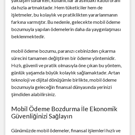
yaklaşım sunarken, kullanıcılar arasındaki kabul oranı
da hızla artmaktadır. Hem tüketiciler hem de
işletmeler, bu kolaylık ve pratiklikten yararlanmanın
farkına varmıştır. Bu nedenle, gelecekte mobil ödeme
bozumuyla yapılan ödemelerin daha da yaygınlaşması
beklenmektedir.
mobil ödeme bozumu, paranızı cebinizden çıkarma
sürecini tamamen değiştiren bir ödeme yöntemidir.
Hızlı, güvenli ve pratik olmasıyla öne çıkan bu yöntem,
günlük yaşamda büyük kolaylık sağlamaktadır. Artan
teknoloji ve dijital dönüşümle birlikte, mobil ödeme
bozumuyla geleceğin finansal dünyasında yerinizi
şimdiden alabilirsiniz.
Mobil Ödeme Bozdurma İle Ekonomik
Güvenliğinizi Sağlayın
Günümüzde mobil ödemeler, finansal işlemleri hızlı ve