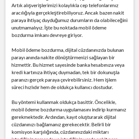
Artık alışverişlerimizi kolaylıkla cep telefonlarımız
aracılığıyla gerçekleştirebiliyoruz. Ancak bazen nakit
paraya ihtiyaç duyduğumuz durumların da olabileceğini
unutmamalıyız. İşte bu noktada mobil ödeme
bozdurma imkanı devreye giriyor.
Mobil ödeme bozdurma, dijital cüzdanınızda bulunan
parayı anında nakite dönüştürmenizi sağlayan bir
hizmettir. Bu hizmet sayesinde banka hesabınıza veya
kredi kartınıza ihtiyaç duymadan, tek bir dokunuşla
paranızı gerçek paraya çevirebilirsiniz. Hem işlem
süreci hızlıdır hem de oldukça kullanıcı dostudur.
Bu yöntemi kullanmak oldukça basittir. Öncelikle,
mobil ödeme bozdurma uygulamasını indirip kurmanız
gerekmektedir. Ardından, kayıt oluşturarak dijital
cüzdanınızı bağlamanız gerekecektir. Belirli bir
komisyon karşılığında, cüzdanınızdaki miktarı