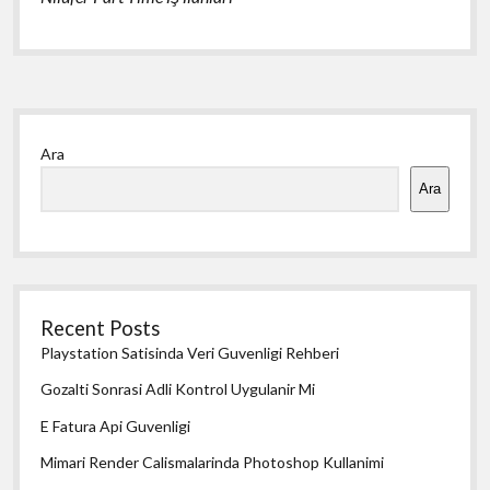
Yan
Ara
Menü
Ara
Recent Posts
Playstation Satisinda Veri Guvenligi Rehberi
Gozalti Sonrasi Adli Kontrol Uygulanir Mi
E Fatura Api Guvenligi
Mimari Render Calismalarinda Photoshop Kullanimi