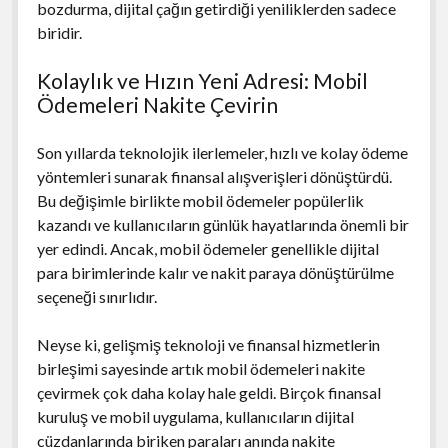
bozdurma, dijital çağın getirdiği yeniliklerden sadece
biridir.
Kolaylık ve Hızın Yeni Adresi: Mobil
Ödemeleri Nakite Çevirin
Son yıllarda teknolojik ilerlemeler, hızlı ve kolay ödeme
yöntemleri sunarak finansal alışverişleri dönüştürdü.
Bu değişimle birlikte mobil ödemeler popülerlik
kazandı ve kullanıcıların günlük hayatlarında önemli bir
yer edindi. Ancak, mobil ödemeler genellikle dijital
para birimlerinde kalır ve nakit paraya dönüştürülme
seçeneği sınırlıdır.
Neyse ki, gelişmiş teknoloji ve finansal hizmetlerin
birleşimi sayesinde artık mobil ödemeleri nakite
çevirmek çok daha kolay hale geldi. Birçok finansal
kuruluş ve mobil uygulama, kullanıcıların dijital
cüzdanlarında biriken paraları anında nakite