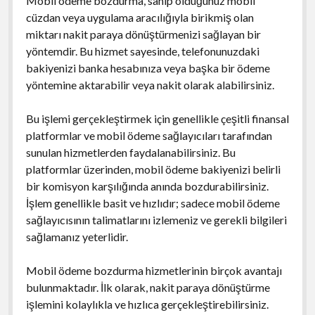
Mobil ödeme bozdurma, sahip olduğunuz mobil
cüzdan veya uygulama aracılığıyla birikmiş olan
miktarı nakit paraya dönüştürmenizi sağlayan bir
yöntemdir. Bu hizmet sayesinde, telefonunuzdaki
bakiyenizi banka hesabınıza veya başka bir ödeme
yöntemine aktarabilir veya nakit olarak alabilirsiniz.
Bu işlemi gerçekleştirmek için genellikle çeşitli finansal
platformlar ve mobil ödeme sağlayıcıları tarafından
sunulan hizmetlerden faydalanabilirsiniz. Bu
platformlar üzerinden, mobil ödeme bakiyenizi belirli
bir komisyon karşılığında anında bozdurabilirsiniz.
İşlem genellikle basit ve hızlıdır; sadece mobil ödeme
sağlayıcısının talimatlarını izlemeniz ve gerekli bilgileri
sağlamanız yeterlidir.
Mobil ödeme bozdurma hizmetlerinin birçok avantajı
bulunmaktadır. İlk olarak, nakit paraya dönüştürme
işlemini kolaylıkla ve hızlıca gerçekleştirebilirsiniz.