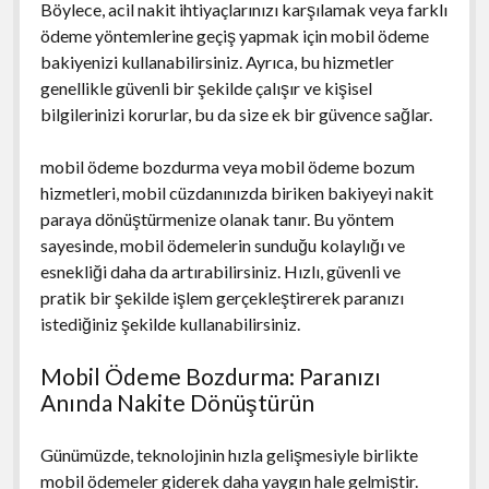
Böylece, acil nakit ihtiyaçlarınızı karşılamak veya farklı
ödeme yöntemlerine geçiş yapmak için mobil ödeme
bakiyenizi kullanabilirsiniz. Ayrıca, bu hizmetler
genellikle güvenli bir şekilde çalışır ve kişisel
bilgilerinizi korurlar, bu da size ek bir güvence sağlar.
mobil ödeme bozdurma veya mobil ödeme bozum
hizmetleri, mobil cüzdanınızda biriken bakiyeyi nakit
paraya dönüştürmenize olanak tanır. Bu yöntem
sayesinde, mobil ödemelerin sunduğu kolaylığı ve
esnekliği daha da artırabilirsiniz. Hızlı, güvenli ve
pratik bir şekilde işlem gerçekleştirerek paranızı
istediğiniz şekilde kullanabilirsiniz.
Mobil Ödeme Bozdurma: Paranızı
Anında Nakite Dönüştürün
Günümüzde, teknolojinin hızla gelişmesiyle birlikte
mobil ödemeler giderek daha yaygın hale gelmiştir.