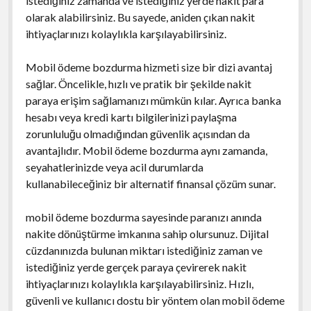
istediğiniz zamanda ve istediğiniz yerde nakit para
olarak alabilirsiniz. Bu sayede, aniden çıkan nakit
ihtiyaçlarınızı kolaylıkla karşılayabilirsiniz.
Mobil ödeme bozdurma hizmeti size bir dizi avantaj
sağlar. Öncelikle, hızlı ve pratik bir şekilde nakit
paraya erişim sağlamanızı mümkün kılar. Ayrıca banka
hesabı veya kredi kartı bilgilerinizi paylaşma
zorunluluğu olmadığından güvenlik açısından da
avantajlıdır. Mobil ödeme bozdurma aynı zamanda,
seyahatlerinizde veya acil durumlarda
kullanabileceğiniz bir alternatif finansal çözüm sunar.
mobil ödeme bozdurma sayesinde paranızı anında
nakite dönüştürme imkanına sahip olursunuz. Dijital
cüzdanınızda bulunan miktarı istediğiniz zaman ve
istediğiniz yerde gerçek paraya çevirerek nakit
ihtiyaçlarınızı kolaylıkla karşılayabilirsiniz. Hızlı,
güvenli ve kullanıcı dostu bir yöntem olan mobil ödeme