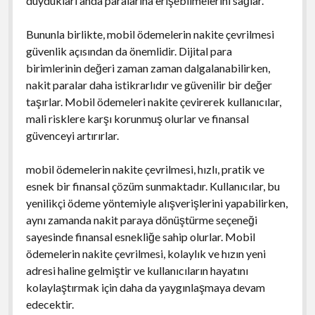
duydukları anda paralarına erişebilmelerini sağlar.
Bununla birlikte, mobil ödemelerin nakite çevrilmesi
güvenlik açısından da önemlidir. Dijital para
birimlerinin değeri zaman zaman dalgalanabilirken,
nakit paralar daha istikrarlıdır ve güvenilir bir değer
taşırlar. Mobil ödemeleri nakite çevirerek kullanıcılar,
mali risklere karşı korunmuş olurlar ve finansal
güvenceyi artırırlar.
mobil ödemelerin nakite çevrilmesi, hızlı, pratik ve
esnek bir finansal çözüm sunmaktadır. Kullanıcılar, bu
yenilikçi ödeme yöntemiyle alışverişlerini yapabilirken,
aynı zamanda nakit paraya dönüştürme seçeneği
sayesinde finansal esnekliğe sahip olurlar. Mobil
ödemelerin nakite çevrilmesi, kolaylık ve hızın yeni
adresi haline gelmiştir ve kullanıcıların hayatını
kolaylaştırmak için daha da yaygınlaşmaya devam
edecektir.