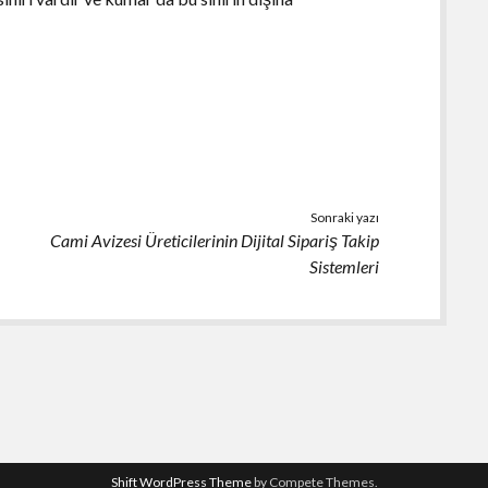
Sonraki yazı
Cami Avizesi Üreticilerinin Dijital Sipariş Takip
Sistemleri
Shift WordPress Theme
by Compete Themes.