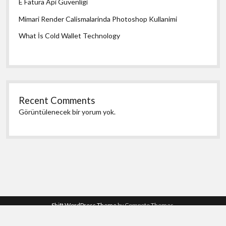
E Fatura Api Guvenligi
Mimari Render Calismalarinda Photoshop Kullanimi
What İs Cold Wallet Technology
Recent Comments
Görüntülenecek bir yorum yok.
Shift WordPress Theme
by Compete Themes.