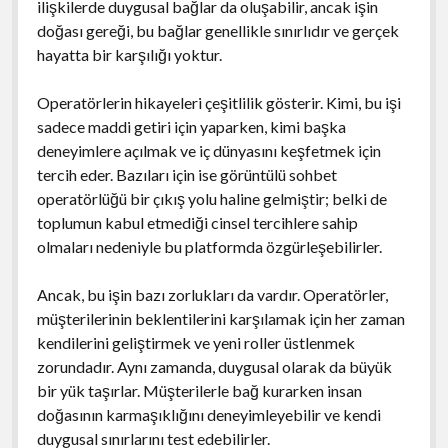
ilişkilerde duygusal bağlar da oluşabilir, ancak işin
doğası gereği, bu bağlar genellikle sınırlıdır ve gerçek
hayatta bir karşılığı yoktur.
Operatörlerin hikayeleri çeşitlilik gösterir. Kimi, bu işi
sadece maddi getiri için yaparken, kimi başka
deneyimlere açılmak ve iç dünyasını keşfetmek için
tercih eder. Bazıları için ise görüntülü sohbet
operatörlüğü bir çıkış yolu haline gelmiştir; belki de
toplumun kabul etmediği cinsel tercihlere sahip
olmaları nedeniyle bu platformda özgürleşebilirler.
Ancak, bu işin bazı zorlukları da vardır. Operatörler,
müşterilerinin beklentilerini karşılamak için her zaman
kendilerini geliştirmek ve yeni roller üstlenmek
zorundadır. Aynı zamanda, duygusal olarak da büyük
bir yük taşırlar. Müşterilerle bağ kurarken insan
doğasının karmaşıklığını deneyimleyebilir ve kendi
duygusal sınırlarını test edebilirler.