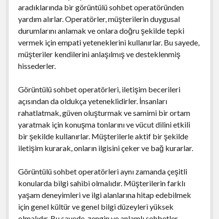
aradıklarında bir görüntülü sohbet operatöründen
yardım alırlar. Operatörler, müşterilerin duygusal
durumlarını anlamak ve onlara doğru şekilde tepki
vermek için empati yeteneklerini kullanırlar. Bu sayede,
müşteriler kendilerini anlaşılmış ve desteklenmiş
hissederler.
Görüntülü sohbet operatörleri, iletişim becerileri
açısından da oldukça yeteneklidirler. İnsanları
rahatlatmak, güven oluşturmak ve samimi bir ortam
yaratmak için konuşma tonlarını ve vücut dilini etkili
bir şekilde kullanırlar. Müşterilerle aktif bir şekilde
iletişim kurarak, onların ilgisini çeker ve bağ kurarlar.
Görüntülü sohbet operatörleri aynı zamanda çeşitli
konularda bilgi sahibi olmalıdır. Müşterilerin farklı
yaşam deneyimleri ve ilgi alanlarına hitap edebilmek
için genel kültür ve genel bilgi düzeyleri yüksek
olmalıdır. Bu sayede, zengin ve anlamlı sohbetler