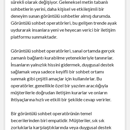
sürekli olarak değişiyor. Geleneksel metin tabanlı
sohbetlerin yerini, daha kişisel ve etkileşimli bir
deneyim sunan görüntülü sohbetler almış durumda.
Görüntülü sohbet operatörleri, bu gelişen trende ayak
uydurarak insanlara yeni ve heyecan verici bir iletişim
platformu sunmaktadır.
Görüntülü sohbet operatörleri, sanal ortamda gerçek
zamanlı bağlantı kurabilme yetenekleriyle tanınırlar.
İnsanların yalnızlık hissini gidermek, duygusal destek
sağlamak veya sadece keyifli bir sohbet ortamı
sunmak gibi çeşitli amaçlar için kullanılırlar. Bu
operatörler, genellikle özel bir yazılım aracılığıyla
müşterilerle doğrudan iletişim kurarlar ve onların
ihtiyaçlarına hızlı ve etkili bir şekilde cevap verirler.
Bir görüntülü sohbet operatörünün temel
becerilerinden biri empatidir. Müşteriler, sık sık
zorluklarla karşılaştıklarında veya duygusal destek