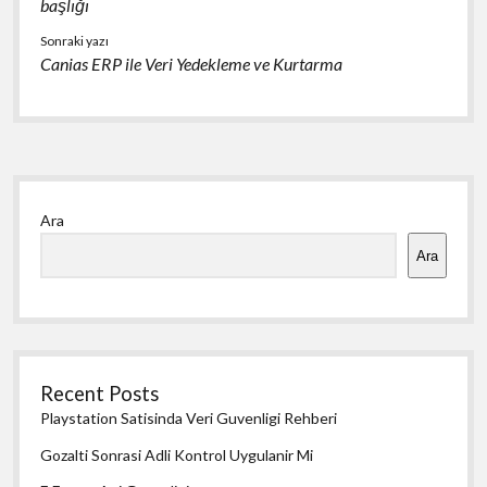
başlığı
Sonraki yazı
Canias ERP ile Veri Yedekleme ve Kurtarma
Yan
Ara
Menü
Ara
Recent Posts
Playstation Satisinda Veri Guvenligi Rehberi
Gozalti Sonrasi Adli Kontrol Uygulanir Mi