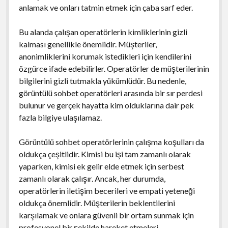
anlamak ve onları tatmin etmek için çaba sarf eder.
Bu alanda çalışan operatörlerin kimliklerinin gizli
kalması genellikle önemlidir. Müşteriler,
anonimliklerini korumak istedikleri için kendilerini
özgürce ifade edebilirler. Operatörler de müşterilerinin
bilgilerini gizli tutmakla yükümlüdür. Bu nedenle,
görüntülü sohbet operatörleri arasında bir sır perdesi
bulunur ve gerçek hayatta kim olduklarına dair pek
fazla bilgiye ulaşılamaz.
Görüntülü sohbet operatörlerinin çalışma koşulları da
oldukça çeşitlidir. Kimisi bu işi tam zamanlı olarak
yaparken, kimisi ek gelir elde etmek için serbest
zamanlı olarak çalışır. Ancak, her durumda,
operatörlerin iletişim becerileri ve empati yeteneği
oldukça önemlidir. Müşterilerin beklentilerini
karşılamak ve onlara güvenli bir ortam sunmak için
profesyonel bir şekilde hareket etmeleri