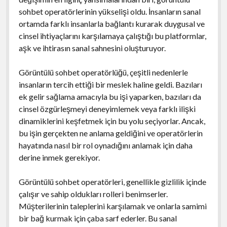
sohbet operatörlerinin yükselişi oldu. İnsanların sanal
ortamda farklı insanlarla bağlantı kurarak duygusal ve
cinsel ihtiyaçlarını karşılamaya çalıştığı bu platformlar,
aşk ve ihtirasın sanal sahnesini oluşturuyor.
Görüntülü sohbet operatörlüğü, çeşitli nedenlerle
insanların tercih ettiği bir meslek haline geldi. Bazıları
ek gelir sağlama amacıyla bu işi yaparken, bazıları da
cinsel özgürleşmeyi deneyimlemek veya farklı ilişki
dinamiklerini keşfetmek için bu yolu seçiyorlar. Ancak,
bu işin gerçekten ne anlama geldiğini ve operatörlerin
hayatında nasıl bir rol oynadığını anlamak için daha
derine inmek gerekiyor.
Görüntülü sohbet operatörleri, genellikle gizlilik içinde
çalışır ve sahip oldukları rolleri benimserler.
Müşterilerinin taleplerini karşılamak ve onlarla samimi
bir bağ kurmak için çaba sarf ederler. Bu sanal