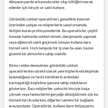
dünyanın perde arkasında neler olup bittiğini merak
edenler için birçok sır saklı kalıyor.
Görüntülü sohbet operatörleri, genellikle internet
üzerinden çalışan ve müşterilerle sanal ortamda
iletişim kuran profesyonellerdir. Bu operatörler, çeşitli
konular hakkında sohbet etmek, danışmanlık yapmak
veya eğlenceli vakit geçirmek isteyen kullanıcılara
hizmet verir. Hızlı tempolu bir iş olan bu alan, bazen
gizemli bir atmosfere sahip olabilir.
Birinci elden deneyimler, görüntülü sohbet
operatörlerinin sürekli olarak yeni kişilerle etkileşimde
bulunduğunu ve farklı kimliklerin ardındaki
karmaşıklığı keşfetme şansına sahip olduklarını
gösteriyor. Bazı müşteriler, yalnızlık hissiyle başa
çıkmak veya fantezilerini gerçeğe dönüştürmek için bu
hizmeti tercih ederken, diğerleri samimi bir bağlantı
arayışındadır. Operatörler, kullanıcıların ihtiyaçlarını