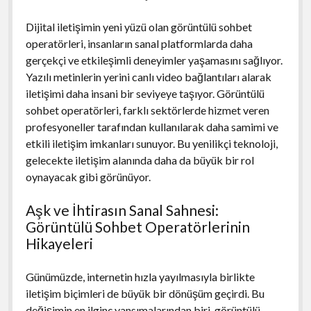
Dijital iletişimin yeni yüzü olan görüntülü sohbet
operatörleri, insanların sanal platformlarda daha
gerçekçi ve etkileşimli deneyimler yaşamasını sağlıyor.
Yazılı metinlerin yerini canlı video bağlantıları alarak
iletişimi daha insani bir seviyeye taşıyor. Görüntülü
sohbet operatörleri, farklı sektörlerde hizmet veren
profesyoneller tarafından kullanılarak daha samimi ve
etkili iletişim imkanları sunuyor. Bu yenilikçi teknoloji,
gelecekte iletişim alanında daha da büyük bir rol
oynayacak gibi görünüyor.
Aşk ve İhtirasın Sanal Sahnesi:
Görüntülü Sohbet Operatörlerinin
Hikayeleri
Günümüzde, internetin hızla yayılmasıyla birlikte
iletişim biçimleri de büyük bir dönüşüm geçirdi. Bu
değişimin en ilginç yansımalarından biri, görüntülü