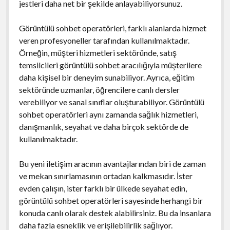
jestleri daha net bir şekilde anlayabiliyorsunuz.
Görüntülü sohbet operatörleri, farklı alanlarda hizmet
veren profesyoneller tarafından kullanılmaktadır.
Örneğin, müşteri hizmetleri sektöründe, satış
temsilcileri görüntülü sohbet aracılığıyla müşterilere
daha kişisel bir deneyim sunabiliyor. Ayrıca, eğitim
sektöründe uzmanlar, öğrencilere canlı dersler
verebiliyor ve sanal sınıflar oluşturabiliyor. Görüntülü
sohbet operatörleri aynı zamanda sağlık hizmetleri,
danışmanlık, seyahat ve daha birçok sektörde de
kullanılmaktadır.
Bu yeni iletişim aracının avantajlarından biri de zaman
ve mekan sınırlamasının ortadan kalkmasıdır. İster
evden çalışın, ister farklı bir ülkede seyahat edin,
görüntülü sohbet operatörleri sayesinde herhangi bir
konuda canlı olarak destek alabilirsiniz. Bu da insanlara
daha fazla esneklik ve erişilebilirlik sağlıyor.