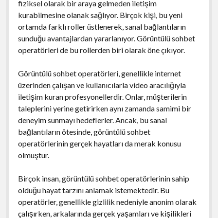
fiziksel olarak bir araya gelmeden iletişim
kurabilmesine olanak sağlıyor. Birçok kişi, bu yeni
ortamda farklı roller üstlenerek, sanal bağlantıların
sunduğu avantajlardan yararlanıyor. Görüntülü sohbet
operatörleri de bu rollerden biri olarak öne çıkıyor.
Görüntülü sohbet operatörleri, genellikle internet
üzerinden çalışan ve kullanıcılarla video aracılığıyla
iletişim kuran profesyonellerdir. Onlar, müşterilerin
taleplerini yerine getirirken aynı zamanda samimi bir
deneyim sunmayı hedeflerler. Ancak, bu sanal
bağlantıların ötesinde, görüntülü sohbet
operatörlerinin gerçek hayatları da merak konusu
olmuştur.
Birçok insan, görüntülü sohbet operatörlerinin sahip
olduğu hayat tarzını anlamak istemektedir. Bu
operatörler, genellikle gizlilik nedeniyle anonim olarak
çalışırken, arkalarında gerçek yaşamları ve kişilikleri