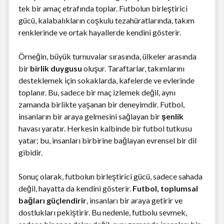
tek bir amaç etrafında toplar. Futbolun birleştirici
gücü, kalabalıkların coşkulu tezahüratlarında, takım
renklerinde ve ortak hayallerde kendini gösterir.
Örneğin, büyük turnuvalar sırasında, ülkeler arasında
bir
birlik duygusu
oluşur. Taraftarlar, takımlarını
desteklemek için sokaklarda, kafelerde ve evlerinde
toplanır. Bu, sadece bir maç izlemek değil, aynı
zamanda birlikte yaşanan bir deneyimdir. Futbol,
insanların bir araya gelmesini sağlayan bir
şenlik
havası yaratır. Herkesin kalbinde bir futbol tutkusu
yatar; bu, insanları birbirine bağlayan evrensel bir dil
gibidir.
Sonuç olarak, futbolun birleştirici gücü, sadece sahada
değil, hayatta da kendini gösterir.
Futbol, toplumsal
bağları güçlendirir
, insanları bir araya getirir ve
dostlukları pekiştirir. Bu nedenle, futbolu sevmek,