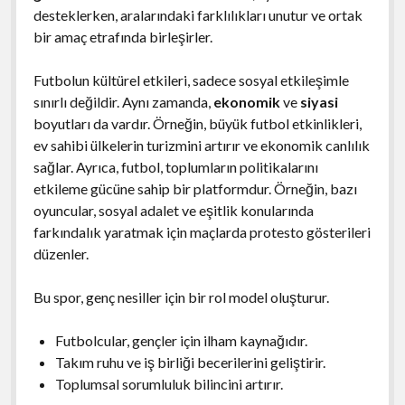
desteklerken, aralarındaki farklılıkları unutur ve ortak
bir amaç etrafında birleşirler.
Futbolun kültürel etkileri, sadece sosyal etkileşimle
sınırlı değildir. Aynı zamanda,
ekonomik
ve
siyasi
boyutları da vardır. Örneğin, büyük futbol etkinlikleri,
ev sahibi ülkelerin turizmini artırır ve ekonomik canlılık
sağlar. Ayrıca, futbol, toplumların politikalarını
etkileme gücüne sahip bir platformdur. Örneğin, bazı
oyuncular, sosyal adalet ve eşitlik konularında
farkındalık yaratmak için maçlarda protesto gösterileri
düzenler.
Bu spor, genç nesiller için bir rol model oluşturur.
Futbolcular, gençler için ilham kaynağıdır.
Takım ruhu ve iş birliği becerilerini geliştirir.
Toplumsal sorumluluk bilincini artırır.