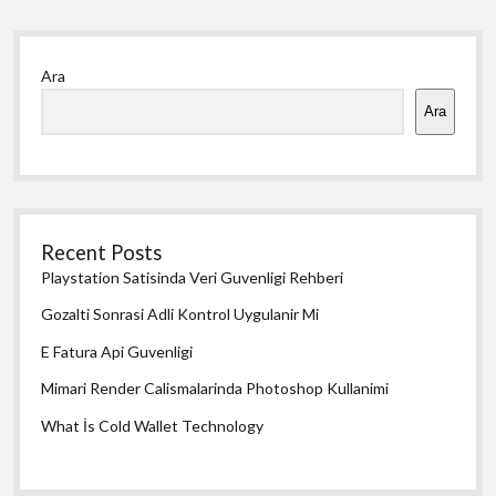
Yan
Ara
Menü
Ara
Recent Posts
Playstation Satisinda Veri Guvenligi Rehberi
Gozalti Sonrasi Adli Kontrol Uygulanir Mi
E Fatura Api Guvenligi
Mimari Render Calismalarinda Photoshop Kullanimi
What İs Cold Wallet Technology