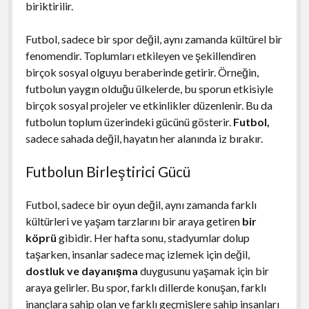
biriktirilir.
Futbol, sadece bir spor değil, aynı zamanda kültürel bir
fenomendir. Toplumları etkileyen ve şekillendiren
birçok sosyal olguyu beraberinde getirir. Örneğin,
futbolun yaygın olduğu ülkelerde, bu sporun etkisiyle
birçok sosyal projeler ve etkinlikler düzenlenir. Bu da
futbolun toplum üzerindeki gücünü gösterir.
Futbol,
sadece sahada değil, hayatın her alanında iz bırakır.
Futbolun Birleştirici Gücü
Futbol, sadece bir oyun değil, aynı zamanda farklı
kültürleri ve yaşam tarzlarını bir araya getiren
bir
köprü
gibidir. Her hafta sonu, stadyumlar dolup
taşarken, insanlar sadece maç izlemek için değil,
dostluk ve dayanışma
duygusunu yaşamak için bir
araya gelirler. Bu spor, farklı dillerde konuşan, farklı
inançlara sahip olan ve farklı geçmişlere sahip insanları