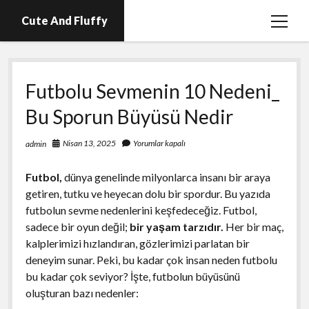
Cute And Fluffy
menüy
aç
En İyi Telegram Abone Hilesi Ücretsiz
Futbolu Sevmenin 10 Nedeni_
Igtv Beğeni Atma Hilesi Bedava
Bu Sporun Büyüsü Nedir
Igtv Izlenme Arttırma Hilesi Parasız
Instagram Bot Hesap Ne Demek?
Nisan 13, 2025
Yorumlar kapalı
admin
Liste
Futbol,
dünya genelinde milyonlarca insanı bir araya
Sayfa Listesi
getiren, tutku ve heyecan dolu bir spordur. Bu yazıda
futbolun sevme nedenlerini keşfedeceğiz. Futbol,
sadece bir oyun değil;
bir yaşam tarzıdır.
Her bir maç,
kalplerimizi hızlandıran, gözlerimizi parlatan bir
deneyim sunar. Peki, bu kadar çok insan neden futbolu
bu kadar çok seviyor? İşte, futbolun büyüsünü
oluşturan bazı nedenler: