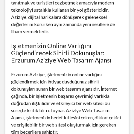
tanıtmak ve turistleri cezbetmek amacıyla modern
teknolojiyi ustalıkla kullanan bir yol göstericidir.
Aziziye, dijital harikalara dönüşerek geleneksel
değerlerini korurken aynı zamanda yeni nesillere de
ilham vermektedir.
İşletmenizin Online Varlığını
Güçlendirecek Sihirli Dokunuşlar:
Erzurum Aziziye Web Tasarım Ajansı
Erzurum Aziziye, işletmenizin online varlığını
güçlendirmek için ihtiyaç duyduğunuz sihirli
dokunuşları sunan bir web tasarım ajansıdır. İnternet
çağında, bir işletmenin başarısı çevrimiçi varlıkla
doğrudan ilişkilidir ve etkileyici bir web sitesi bu
süreçte kritik bir rol oynar. Aziziye Web Tasarım
Ajansı, işletmenizin hedef kitlesini çeken, dikkat çekici
ve erişilebilir bir web sitesi oluşturmak için gereken
tüm becerilere sahiptir.