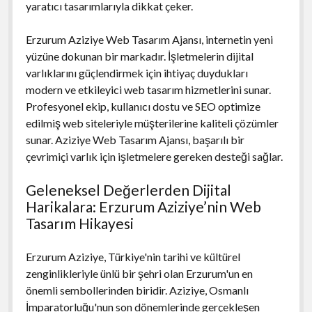
yaratıcı tasarımlarıyla dikkat çeker.
Erzurum Aziziye Web Tasarım Ajansı, internetin yeni
yüzüne dokunan bir markadır. İşletmelerin dijital
varlıklarını güçlendirmek için ihtiyaç duydukları
modern ve etkileyici web tasarım hizmetlerini sunar.
Profesyonel ekip, kullanıcı dostu ve SEO optimize
edilmiş web siteleriyle müşterilerine kaliteli çözümler
sunar. Aziziye Web Tasarım Ajansı, başarılı bir
çevrimiçi varlık için işletmelere gereken desteği sağlar.
Geleneksel Değerlerden Dijital
Harikalara: Erzurum Aziziye’nin Web
Tasarım Hikayesi
Erzurum Aziziye, Türkiye'nin tarihi ve kültürel
zenginlikleriyle ünlü bir şehri olan Erzurum'un en
önemli sembollerinden biridir. Aziziye, Osmanlı
İmparatorluğu'nun son dönemlerinde gerçekleşen