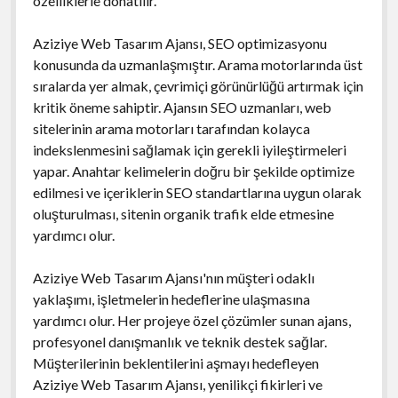
özelliklerle donatılır.
Aziziye Web Tasarım Ajansı, SEO optimizasyonu
konusunda da uzmanlaşmıştır. Arama motorlarında üst
sıralarda yer almak, çevrimiçi görünürlüğü artırmak için
kritik öneme sahiptir. Ajansın SEO uzmanları, web
sitelerinin arama motorları tarafından kolayca
indekslenmesini sağlamak için gerekli iyileştirmeleri
yapar. Anahtar kelimelerin doğru bir şekilde optimize
edilmesi ve içeriklerin SEO standartlarına uygun olarak
oluşturulması, sitenin organik trafik elde etmesine
yardımcı olur.
Aziziye Web Tasarım Ajansı'nın müşteri odaklı
yaklaşımı, işletmelerin hedeflerine ulaşmasına
yardımcı olur. Her projeye özel çözümler sunan ajans,
profesyonel danışmanlık ve teknik destek sağlar.
Müşterilerinin beklentilerini aşmayı hedefleyen
Aziziye Web Tasarım Ajansı, yenilikçi fikirleri ve