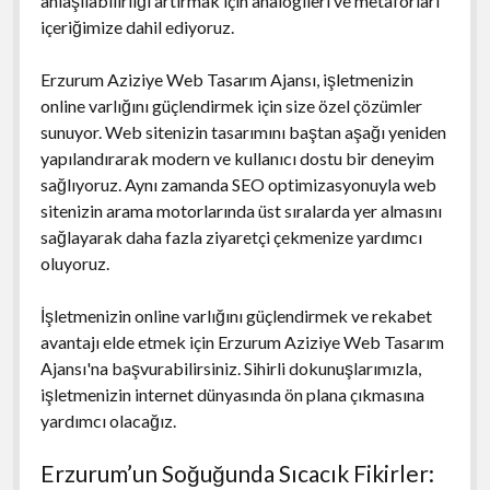
anlaşılabilirliği artırmak için analogileri ve metaforları
içeriğimize dahil ediyoruz.
Erzurum Aziziye Web Tasarım Ajansı, işletmenizin
online varlığını güçlendirmek için size özel çözümler
sunuyor. Web sitenizin tasarımını baştan aşağı yeniden
yapılandırarak modern ve kullanıcı dostu bir deneyim
sağlıyoruz. Aynı zamanda SEO optimizasyonuyla web
sitenizin arama motorlarında üst sıralarda yer almasını
sağlayarak daha fazla ziyaretçi çekmenize yardımcı
oluyoruz.
İşletmenizin online varlığını güçlendirmek ve rekabet
avantajı elde etmek için Erzurum Aziziye Web Tasarım
Ajansı'na başvurabilirsiniz. Sihirli dokunuşlarımızla,
işletmenizin internet dünyasında ön plana çıkmasına
yardımcı olacağız.
Erzurum’un Soğuğunda Sıcacık Fikirler: