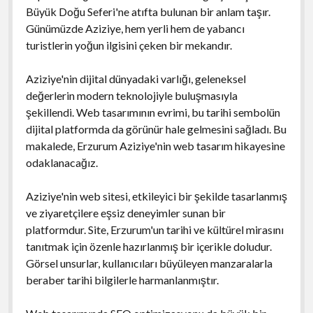
Büyük Doğu Seferi'ne atıfta bulunan bir anlam taşır.
Günümüzde Aziziye, hem yerli hem de yabancı
turistlerin yoğun ilgisini çeken bir mekandır.
Aziziye'nin dijital dünyadaki varlığı, geleneksel
değerlerin modern teknolojiyle buluşmasıyla
şekillendi. Web tasarımının evrimi, bu tarihi sembolün
dijital platformda da görünür hale gelmesini sağladı. Bu
makalede, Erzurum Aziziye'nin web tasarım hikayesine
odaklanacağız.
Aziziye'nin web sitesi, etkileyici bir şekilde tasarlanmış
ve ziyaretçilere eşsiz deneyimler sunan bir
platformdur. Site, Erzurum'un tarihi ve kültürel mirasını
tanıtmak için özenle hazırlanmış bir içerikle doludur.
Görsel unsurlar, kullanıcıları büyüleyen manzaralarla
beraber tarihi bilgilerle harmanlanmıştır.