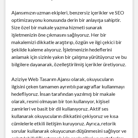
Ajansımızın uzman ekipleri, benzersiz içerikler ve SEO
optimizasyonu konusunda derin bir anlayışa sahiptir.
Size özel bir makale yazma hizmeti sunarak
işletmenizin öne çıkmasını sağlıyoruz. Her bir
makalemizi dikkatle araştırıp, özgün ve ilgi çekici bir
şekilde kaleme alıyoruz. İşletmenizin hedeflerini
anlamak için sizinle yakın bir çalışma yürütüyoruz ve bu
bilgilere dayanarak, özelleştirilmiş içerikler üretiyoruz.
Aziziye Web Tasarım Ajansı olarak, okuyucuların
ilgisini çeken tamamen ayrıntılı paragraflar kullanmayı
hedefliyoruz. İnsan tarafından yazılmış bir makale
olarak, resmi olmayan bir ton kullanıyor, kişisel
zamirleri ve basit bir dil kullanıyoruz. Aktif ses
kullanarak okuyucuların dikkatini çekiyoruz ve kısa
cümlelerle etkili iletişim kuruyoruz. Ayrıca, retorik
sorular kullanarak okuyucunun düşünmesini sağlıyor ve