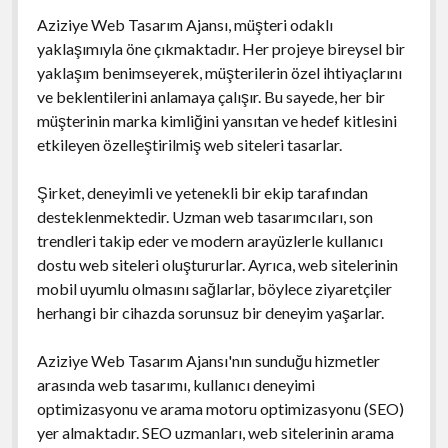
Aziziye Web Tasarım Ajansı, müşteri odaklı
yaklaşımıyla öne çıkmaktadır. Her projeye bireysel bir
yaklaşım benimseyerek, müşterilerin özel ihtiyaçlarını
ve beklentilerini anlamaya çalışır. Bu sayede, her bir
müşterinin marka kimliğini yansıtan ve hedef kitlesini
etkileyen özelleştirilmiş web siteleri tasarlar.
Şirket, deneyimli ve yetenekli bir ekip tarafından
desteklenmektedir. Uzman web tasarımcıları, son
trendleri takip eder ve modern arayüzlerle kullanıcı
dostu web siteleri oluştururlar. Ayrıca, web sitelerinin
mobil uyumlu olmasını sağlarlar, böylece ziyaretçiler
herhangi bir cihazda sorunsuz bir deneyim yaşarlar.
Aziziye Web Tasarım Ajansı'nın sunduğu hizmetler
arasında web tasarımı, kullanıcı deneyimi
optimizasyonu ve arama motoru optimizasyonu (SEO)
yer almaktadır. SEO uzmanları, web sitelerinin arama