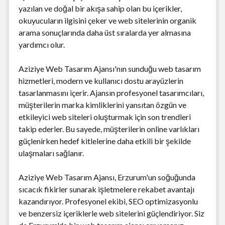
yazılan ve doğal bir akışa sahip olan bu içerikler,
okuyucuların ilgisini çeker ve web sitelerinin organik
arama sonuçlarında daha üst sıralarda yer almasına
yardımcı olur.
Aziziye Web Tasarım Ajansı'nın sunduğu web tasarım
hizmetleri, modern ve kullanıcı dostu arayüzlerin
tasarlanmasını içerir. Ajansın profesyonel tasarımcıları,
müşterilerin marka kimliklerini yansıtan özgün ve
etkileyici web siteleri oluşturmak için son trendleri
takip ederler. Bu sayede, müşterilerin online varlıkları
güçlenirken hedef kitlelerine daha etkili bir şekilde
ulaşmaları sağlanır.
Aziziye Web Tasarım Ajansı, Erzurum'un soğuğunda
sıcacık fikirler sunarak işletmelere rekabet avantajı
kazandırıyor. Profesyonel ekibi, SEO optimizasyonlu
ve benzersiz içeriklerle web sitelerini güçlendiriyor. Siz