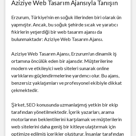
Aziziye Web Tasarım Ajansıyla Tanışın
Erzurum, Türkiye'nin en soğuk illerinden biri olarak ün
yapmıştır. Ancak, bu soğuk şehirde sıcak ve yaratıcı
fikirlerin yeşerdiği bir web tasarım ajansı da
bulunmaktadır: Aziziye Web Tasarım Ajansı.
Aziziye Web Tasarım Ajansı, Erzurum'un dinamik iş
ortamına öncülük eden bir ajansdır. Müşterilerine
modern ve etkileyici web siteleri sunarak online
varlıklarını güçlendirmelerine yardımcı olur. Bu ajans,
benzersiz yaklaşımları ve profesyonel ekibiyle dikkat
çekmektedir.
Şirket, SEO konusunda uzmanlaşmış yetkin bir ekip
tarafından yönetilmektedir. İçerik yazarları, arama
motorlarının beklentilerini karşılamak ve müşterilerin
web sitelerini daha geniş bir kitleye ulaştırmak için
optimize edilmiş içerikler oluşturur. İnsanlar tarafından