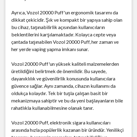
Ayrıca, Vozol 20000 Puff'un ergonomik tasarımı da
dikkat çekicidir. Şık ve kompakt bir yapıya sahip olan
bu cihaz, taşınabilirlik açısından kullanıcıların
beklentilerini karşılamaktadır. Kolayca cepte veya
çantada taşınabilen Vozol 20000 Puff, her zaman ve
her yerde vaping yapma imkanı sunar.
Vozol 20000 Puff'un yüksek kaliteli malzemelerden
üretildiğini belirtmek de önemlidir. Bu sayede,
dayanıklılık ve güvenilirlik konusunda kullanıcılara
güvence sağlar. Aynı zamanda, cihazın kullanımı da
oldukça kolaydır. Tek bir tuşla çalışan basit bir
mekanizmaya sahiptir ve bu da yeni başlayanların bile
rahatlıkla kullanabilmesine olanak tanır.
Vozol 20000 Puff, elektronik sigara kullanıcıları
arasında hızla popülerlik kazanan bir üründür. Yenilikçi