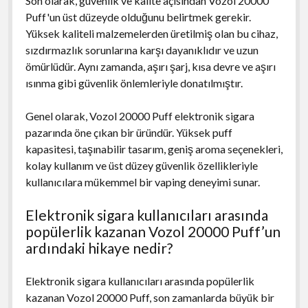
Son olarak, güvenlik ve kalite açısından Vozol 20000
Puff'un üst düzeyde olduğunu belirtmek gerekir.
Yüksek kaliteli malzemelerden üretilmiş olan bu cihaz,
sızdırmazlık sorunlarına karşı dayanıklıdır ve uzun
ömürlüdür. Aynı zamanda, aşırı şarj, kısa devre ve aşırı
ısınma gibi güvenlik önlemleriyle donatılmıştır.
Genel olarak, Vozol 20000 Puff elektronik sigara
pazarında öne çıkan bir üründür. Yüksek puff
kapasitesi, taşınabilir tasarım, geniş aroma seçenekleri,
kolay kullanım ve üst düzey güvenlik özellikleriyle
kullanıcılara mükemmel bir vaping deneyimi sunar.
Elektronik sigara kullanıcıları arasında
popülerlik kazanan Vozol 20000 Puff’un
ardındaki hikaye nedir?
Elektronik sigara kullanıcıları arasında popülerlik
kazanan Vozol 20000 Puff, son zamanlarda büyük bir