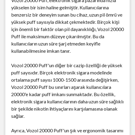
Vozol 20000 Puff, elektronik sigara pazarında hızla
yükselen bir isim haline gelmiştir. Kullanıcılarına
benzersiz bir deneyim sunan bu cihaz, uzun pil ömrü ve
yüksek puff sayısıyla dikkat çekmektedir. Birçok kişi
için önemli bir faktör olan pil dayanıklılığı, Vozol 20000
Puff ile maksimum düzeye çıkarılmıştır. Bu da
kullanıcıların uzun süre şarj etmeden keyifle
kullanabilmesine imkan tanır.
Vozol 20000 Puff'un diğer bir cazip özelliği de yüksek
puff sayısıdır. Birçok elektronik sigara modelinde
ortalama puff sayısı 1000-1500 arasında değişirken,
Vozol 20000 Puff bu sınırları aşarak kullanıcılara
20000'e kadar puff imkanı sunmaktadır. Bu özellik,
elektronik sigara kullanıcılarının daha uzun süre sağlıklı
bir şekilde nikotin ihtiyaçlarını karşılamasına olanak
sağlar.
Ayrıca, Vozol 20000 Puff'un şık ve ergonomik tasarımı