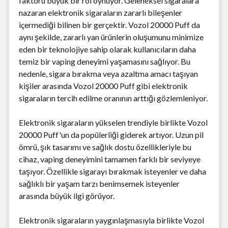
faktörü büyük bir rol oynuyor. Geleneksel sigaralara
nazaran elektronik sigaraların zararlı bileşenler
içermediği bilinen bir gerçektir. Vozol 20000 Puff da
aynı şekilde, zararlı yan ürünlerin oluşumunu minimize
eden bir teknolojiye sahip olarak kullanıcıların daha
temiz bir vaping deneyimi yaşamasını sağlıyor. Bu
nedenle, sigara bırakma veya azaltma amacı taşıyan
kişiler arasında Vozol 20000 Puff gibi elektronik
sigaraların tercih edilme oranının arttığı gözlemleniyor.
Elektronik sigaraların yükselen trendiyle birlikte Vozol
20000 Puff'un da popülerliği giderek artıyor. Uzun pil
ömrü, şık tasarımı ve sağlık dostu özellikleriyle bu
cihaz, vaping deneyimini tamamen farklı bir seviyeye
taşıyor. Özellikle sigarayı bırakmak isteyenler ve daha
sağlıklı bir yaşam tarzı benimsemek isteyenler
arasında büyük ilgi görüyor.
Elektronik sigaraların yaygınlaşmasıyla birlikte Vozol