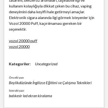
tasarımı, benzersiz aromaları, taşınabilirliği ve
kullanım kolaylığıyla dikkat çeken bu cihaz, vaping
deneyimini daha keyifli hale getirmeyi amaçlar.
Elektronik sigara alanında ilgi görmek isteyenler için
Vozol 20000 Puff, kaçırılmaması gereken bir
seçenektir.
vozol 20000 puff
vozol 20000
Kategoriler:
Uncategorized
Önceki yazı
Beylikdüzünde İngilizce Eğitimi ve Çalışma Teknikleri
Sonraki yazı
balıkesir led ekran kiralama