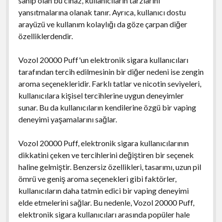
sahip olan bu cihaz, kullanıcıların tarzlarını
yansıtmalarına olanak tanır. Ayrıca, kullanıcı dostu
arayüzü ve kullanım kolaylığı da göze çarpan diğer
özelliklerdendir.
Vozol 20000 Puff'un elektronik sigara kullanıcıları
tarafından tercih edilmesinin bir diğer nedeni ise zengin
aroma seçenekleridir. Farklı tatlar ve nicotin seviyeleri,
kullanıcılara kişisel tercihlerine uygun deneyimler
sunar. Bu da kullanıcıların kendilerine özgü bir vaping
deneyimi yaşamalarını sağlar.
Vozol 20000 Puff, elektronik sigara kullanıcılarının
dikkatini çeken ve tercihlerini değiştiren bir seçenek
haline gelmiştir. Benzersiz özellikleri, tasarımı, uzun pil
ömrü ve geniş aroma seçenekleri gibi faktörler,
kullanıcıların daha tatmin edici bir vaping deneyimi
elde etmelerini sağlar. Bu nedenle, Vozol 20000 Puff,
elektronik sigara kullanıcıları arasında popüler hale