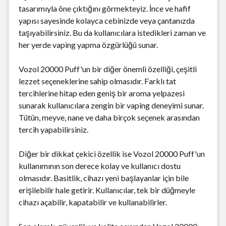
tasarımıyla öne çıktığını görmekteyiz. İnce ve hafif
yapısı sayesinde kolayca cebinizde veya çantanızda
taşıyabilirsiniz. Bu da kullanıcılara istedikleri zaman ve
her yerde vaping yapma özgürlüğü sunar.
Vozol 20000 Puff'un bir diğer önemli özelliği, çeşitli
lezzet seçeneklerine sahip olmasıdır. Farklı tat
tercihlerine hitap eden geniş bir aroma yelpazesi
sunarak kullanıcılara zengin bir vaping deneyimi sunar.
Tütün, meyve, nane ve daha birçok seçenek arasından
tercih yapabilirsiniz.
Diğer bir dikkat çekici özellik ise Vozol 20000 Puff'un
kullanımının son derece kolay ve kullanıcı dostu
olmasıdır. Basitlik, cihazı yeni başlayanlar için bile
erişilebilir hale getirir. Kullanıcılar, tek bir düğmeyle
cihazı açabilir, kapatabilir ve kullanabilirler.