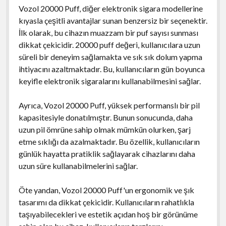
Vozol 20000 Puff, diğer elektronik sigara modellerine
kıyasla çeşitli avantajlar sunan benzersiz bir seçenektir.
İlk olarak, bu cihazın muazzam bir puf sayısı sunması
dikkat çekicidir. 20000 puff değeri, kullanıcılara uzun
süreli bir deneyim sağlamakta ve sık sık dolum yapma
ihtiyacını azaltmaktadır. Bu, kullanıcıların gün boyunca
keyifle elektronik sigaralarını kullanabilmesini sağlar.
Ayrıca, Vozol 20000 Puff, yüksek performanslı bir pil
kapasitesiyle donatılmıştır. Bunun sonucunda, daha
uzun pil ömrüne sahip olmak mümkün olurken, şarj
etme sıklığı da azalmaktadır. Bu özellik, kullanıcıların
günlük hayatta pratiklik sağlayarak cihazlarını daha
uzun süre kullanabilmelerini sağlar.
Öte yandan, Vozol 20000 Puff'un ergonomik ve şık
tasarımı da dikkat çekicidir. Kullanıcıların rahatlıkla
taşıyabilecekleri ve estetik açıdan hoş bir görünüme