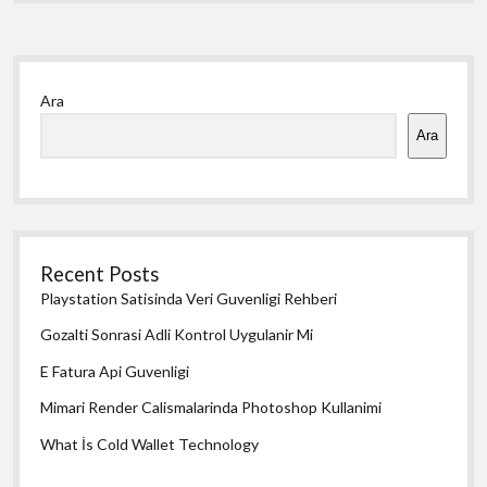
Yan
Ara
Menü
Ara
Recent Posts
Playstation Satisinda Veri Guvenligi Rehberi
Gozalti Sonrasi Adli Kontrol Uygulanir Mi
E Fatura Api Guvenligi
Mimari Render Calismalarinda Photoshop Kullanimi
What İs Cold Wallet Technology