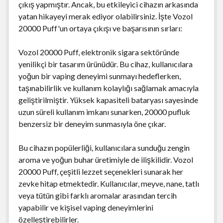
çıkış yapmıştır. Ancak, bu etkileyici cihazın arkasında
yatan hikayeyi merak ediyor olabilirsiniz. İşte Vozol
20000 Puff'un ortaya çıkışı ve başarısının sırları:
Vozol 20000 Puff, elektronik sigara sektöründe
yenilikçi bir tasarım ürünüdür. Bu cihaz, kullanıcılara
yoğun bir vaping deneyimi sunmayı hedeflerken,
taşınabilirlik ve kullanım kolaylığı sağlamak amacıyla
geliştirilmiştir. Yüksek kapasiteli bataryası sayesinde
uzun süreli kullanım imkanı sunarken, 20000 pufluk
benzersiz bir deneyim sunmasıyla öne çıkar.
Bu cihazın popülerliği, kullanıcılara sunduğu zengin
aroma ve yoğun buhar üretimiyle de ilişkilidir. Vozol
20000 Puff, çeşitli lezzet seçenekleri sunarak her
zevke hitap etmektedir. Kullanıcılar, meyve, nane, tatlı
veya tütün gibi farklı aromalar arasından tercih
yapabilir ve kişisel vaping deneyimlerini
özelleştirebilirler.