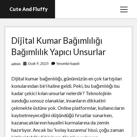
Cute And Fluffy
menüy
aç
En İyi Telegram Abone Hilesi Ücretsiz
Dijital Kumar Bağımlılığı
Igtv Beğeni Atma Hilesi Bedava
Bağımlılık Yapıcı Unsurlar
Igtv Izlenme Arttırma Hilesi Parasız
Instagram Bot Hesap Ne Demek?
Ocak 9, 2025
Yorumlar kapalı
admin
Liste
Dijital kumar bağımlılığı, günümüzün en çok tartışılan
Sayfa Listesi
konularından biri haline geldi. Peki, bu bağımlılığı bu
kadar çekici kılan unsurlar nelerdir? Teknolojinin
sunduğu sonsuz olanaklar, insanların dikkatini
çekmekte üstüne yok. Online platformlar, kullanıcıların
kaybetmeyeceğini düşündüğü fırsatlar sunarken,
kazanacaklarının hayalini kurmalarına da zemin
hazırlıyor. Ancak bu 'kolay kazanma' hissi, çoğu zaman