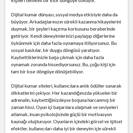
kişileri tehlikeli bir kısır döngüye sokuyor.
Dijital kumar dünyası, sosyal medya etkisiyle daha da
büyüyor. Arkadaşlarınızın sürekli kazanma hikayelerini
duymak, bir şeyleri kaçırma korkusunu beraberinde
getiriyor. Kendi deneyimlerinizi paylaşıp diğerlerine
öykünmek için daha fazla oynamaya itiliyorsunuz. Bu
sosyal baskılar, bir duygu döngüsü yaratıyor.
Kaybettiklerinizle başa çıkmak için daha fazla
oynamak zorunda hissediyorsunuz. Bu, çoğu kişi için
tam bir kısır döngüye dönüşebiliyor.
Dijital kumar siteleri, kullanıcılara anlık ödüller sunarak
dikkatlerini çekiyor. Her kazandığınızda yükselen bir
adrenalin, kaybettiğinizdeyse boşuna harcanmış bir
zaman hissi. Oyun içi başarılara ulaşmak ve seviyeleri
atlamak, insan psikolojisinde güçlü bir motivasyon
kaynağı oluşturuyor. Oyunların içindeki görsel ve işitsel
efektler, kullanıcıları daha iyi bir deneyim için sürekli