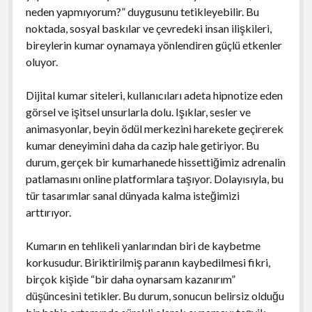
neden yapmıyorum?” duygusunu tetikleyebilir. Bu
noktada, sosyal baskılar ve çevredeki insan ilişkileri,
bireylerin kumar oynamaya yönlendiren güçlü etkenler
oluyor.
Dijital kumar siteleri, kullanıcıları adeta hipnotize eden
görsel ve işitsel unsurlarla dolu. Işıklar, sesler ve
animasyonlar, beyin ödül merkezini harekete geçirerek
kumar deneyimini daha da cazip hale getiriyor. Bu
durum, gerçek bir kumarhanede hissettiğimiz adrenalin
patlamasını online platformlara taşıyor. Dolayısıyla, bu
tür tasarımlar sanal dünyada kalma isteğimizi
arttırıyor.
Kumarın en tehlikeli yanlarından biri de kaybetme
korkusudur. Biriktirilmiş paranın kaybedilmesi fikri,
birçok kişide “bir daha oynarsam kazanırım”
düşüncesini tetikler. Bu durum, sonucun belirsiz olduğu