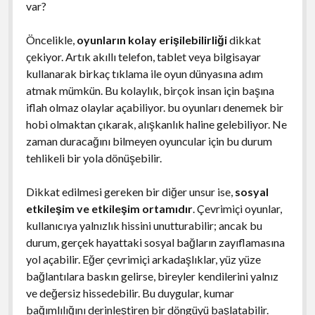
var?
Öncelikle,
oyunların kolay erişilebilirliği
dikkat
çekiyor. Artık akıllı telefon, tablet veya bilgisayar
kullanarak birkaç tıklama ile oyun dünyasına adım
atmak mümkün. Bu kolaylık, birçok insan için başına
iflah olmaz olaylar açabiliyor. bu oyunları denemek bir
hobi olmaktan çıkarak, alışkanlık haline gelebiliyor. Ne
zaman duracağını bilmeyen oyuncular için bu durum
tehlikeli bir yola dönüşebilir.
Dikkat edilmesi gereken bir diğer unsur ise,
sosyal
etkileşim ve etkileşim ortamıdır
. Çevrimiçi oyunlar,
kullanıcıya yalnızlık hissini unutturabilir; ancak bu
durum, gerçek hayattaki sosyal bağların zayıflamasına
yol açabilir. Eğer çevrimiçi arkadaşlıklar, yüz yüze
bağlantılara baskın gelirse, bireyler kendilerini yalnız
ve değersiz hissedebilir. Bu duygular, kumar
bağımlılığını derinleştiren bir döngüyü başlatabilir.