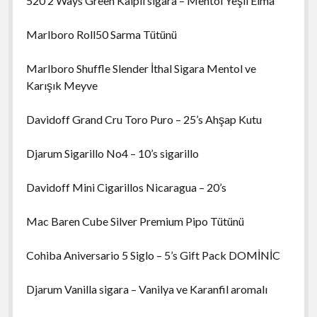
520 2 Ways Green Kalpli sigara – Mentol Yeşil Elma
Marlboro Roll50 Sarma Tütünü
Marlboro Shuffle Slender İthal Sigara Mentol ve
Karışık Meyve
Davidoff Grand Cru Toro Puro – 25’s Ahşap Kutu
Djarum Sigarillo No4 – 10’s sigarillo
Davidoff Mini Cigarillos Nicaragua – 20’s
Mac Baren Cube Silver Premium Pipo Tütünü
Cohiba Aniversario 5 Siglo – 5’s Gift Pack DOMİNİC
Djarum Vanilla sigara – Vanilya ve Karanfil aromalı