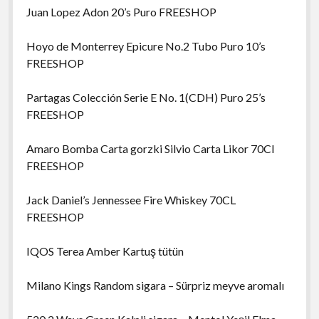
Juan Lopez Adon 20’s Puro FREESHOP
Hoyo de Monterrey Epicure No.2 Tubo Puro 10’s
FREESHOP
Partagas Colección Serie E No. 1(CDH) Puro 25’s
FREESHOP
Amaro Bomba Carta gorzki Silvio Carta Likor 70Cl
FREESHOP
Jack Daniel’s Jennessee Fire Whiskey 70CL
FREESHOP
IQOS Terea Amber Kartuş tütün
Milano Kings Random sigara – Sürpriz meyve aromalı