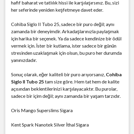
hafif baharat ve tatlılık hissi ile karşılaşırsınız. Bu, sizi
her seferinde yeniden keşfetmeye davet eder.
Cohiba Siglo II Tubo 25, sadece bir puro değil; aynı
zamanda bir deneyimdir. Arkadaşlarınızla paylaşmak
için harika bir seçenek. Ya da sadece kendinize bir ödül
vermek için. İster bir kutlama, ister sadece bir günün
stresinden uzaklaşmak için olsun, bu puro her durumda
yanınızdadır.
Sonuç olarak, eğer kaliteli bir puro arıyorsanız,
Cohiba
Siglo II Tubo 25
tam size göre. Hem tat hem de kalite
açısından beklentilerinizi karşılayacaktır. Bu purolar,
sadece bir içim değil; aynı zamanda bir yaşam tarzıdır.
Oris Mango Superslims Sigara
Kent Spark Nanotek Silver İthal Sigara