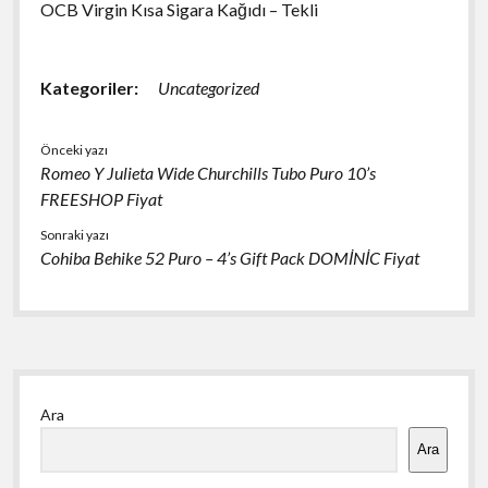
OCB Virgin Kısa Sigara Kağıdı – Tekli
Kategoriler:
Uncategorized
Önceki yazı
Romeo Y Julieta Wide Churchills Tubo Puro 10’s
FREESHOP Fiyat
Sonraki yazı
Cohiba Behike 52 Puro – 4’s Gift Pack DOMİNİC Fiyat
Yan
Ara
Menü
Ara