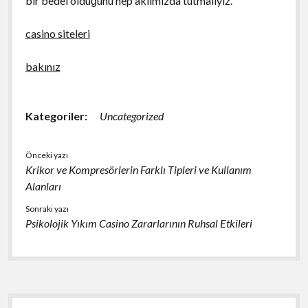
bir bedel olduğunu hep aklımızda tutmalıyız.
casino siteleri
bakınız
Kategoriler:
Uncategorized
Önceki yazı
Krikor ve Kompresörlerin Farklı Tipleri ve Kullanım
Alanları
Sonraki yazı
Psikolojik Yıkım Casino Zararlarının Ruhsal Etkileri
Yan