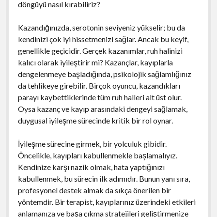
döngüyü nasıl kırabiliriz?
Kazandığınızda, serotonin seviyeniz yükselir; bu da
kendinizi çok iyi hissetmenizi sağlar. Ancak bu keyif,
genellikle geçicidir. Gerçek kazanımlar, ruh halinizi
kalıcı olarak iyileştirir mi? Kazançlar, kayıplarla
dengelenmeye başladığında, psikolojik sağlamlığınız
da tehlikeye girebilir. Birçok oyuncu, kazandıkları
parayı kaybettiklerinde tüm ruh halleri alt üst olur.
Oysa kazanç ve kayıp arasındaki dengeyi sağlamak,
duygusal iyileşme sürecinde kritik bir rol oynar.
İyileşme sürecine girmek, bir yolculuk gibidir.
Öncelikle, kayıpları kabullenmekle başlamalıyız.
Kendinize karşı nazik olmak, hata yaptığınızı
kabullenmek, bu sürecin ilk adımıdır. Bunun yanı sıra,
profesyonel destek almak da sıkça önerilen bir
yöntemdir. Bir terapist, kayıplarınız üzerindeki etkileri
anlamanıza ve başa çıkma stratejileri geliştirmenize