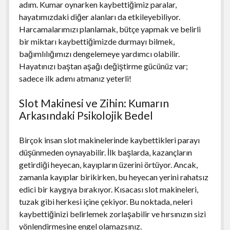
adım. Kumar oynarken kaybettiğimiz paralar,
hayatımızdaki diğer alanları da etkileyebiliyor.
Harcamalarımızı planlamak, bütçe yapmak ve belirli
bir miktarı kaybettiğimizde durmayı bilmek,
bağımlılığımızı dengelemeye yardımcı olabilir.
Hayatınızı baştan aşağı değiştirme gücünüz var;
sadece ilk adımı atmanız yeterli!
Slot Makinesi ve Zihin: Kumarın
Arkasındaki Psikolojik Bedel
Birçok insan slot makinelerinde kaybettikleri parayı
düşünmeden oynayabilir. İlk başlarda, kazançların
getirdiği heyecan, kayıpların üzerini örtüyor. Ancak,
zamanla kayıplar birikirken, bu heyecan yerini rahatsız
edici bir kaygıya bırakıyor. Kısacası slot makineleri,
tuzak gibi herkesi içine çekiyor. Bu noktada, neleri
kaybettiğinizi belirlemek zorlaşabilir ve hırsınızın sizi
yönlendirmesine engel olamazsınız.