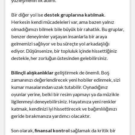
yüzleşmenin ilk adımı.
Bir diğer yol ise
destek gruplarına katılmak
.
Herkesin kendi mücadeleleri var, ama bazen yalnız
olmadığımızı bilmek bile büyük bir rahatlık. Bu gruplar,
benzer deneyimler yaşayan insanlarla bir araya
gelmemizi sağlıyor ve bu süreçte yol arkadaşlığı
ediyor. Düşünsenize, bir topluluk içinde hissettiğiniz
destekle, her zorluğun üstesinden gelebilirsiniz.
Bilinçli alışkanlıklar
geliştirmek de önemli. Boş
zamanınızı değerlendirecek yeni hobiler edinmek, sizi
kumar masalarından uzak tutabilir. Oynadığınız
oyunlar yerine, belki bir resim yapmayı ya da müzikle
ilgilenmeyi deneyebilirsiniz. Hayatınıza yeni renkler
katmak, kendinizi iyi hissettirecek ve bağımlılığınızı
geride bırakmanıza yardımcı olacaktır.
Son olarak,
finansal kontrol
sağlamak da kritik bir