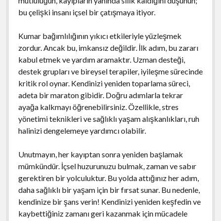
mutluluğun, kayıpların yanında silik kaldığını düşünün;
bu çelişki insanı içsel bir çatışmaya itiyor.
Kumar bağımlılığının yıkıcı etkileriyle yüzleşmek
zordur. Ancak bu, imkansız değildir. İlk adım, bu zararı
kabul etmek ve yardım aramaktır. Uzman desteği,
destek grupları ve bireysel terapiler, iyileşme sürecinde
kritik rol oynar. Kendinizi yeniden toparlama süreci,
adeta bir maraton gibidir. Doğru adımlarla tekrar
ayağa kalkmayı öğrenebilirsiniz. Özellikle, stres
yönetimi teknikleri ve sağlıklı yaşam alışkanlıkları, ruh
halinizi dengelemeye yardımcı olabilir.
Unutmayın, her kayıptan sonra yeniden başlamak
mümkündür. İçsel huzurunuzu bulmak, zaman ve sabır
gerektiren bir yolculuktur. Bu yolda attığınız her adım,
daha sağlıklı bir yaşam için bir fırsat sunar. Bu nedenle,
kendinize bir şans verin! Kendinizi yeniden keşfedin ve
kaybettiğiniz zamanı geri kazanmak için mücadele