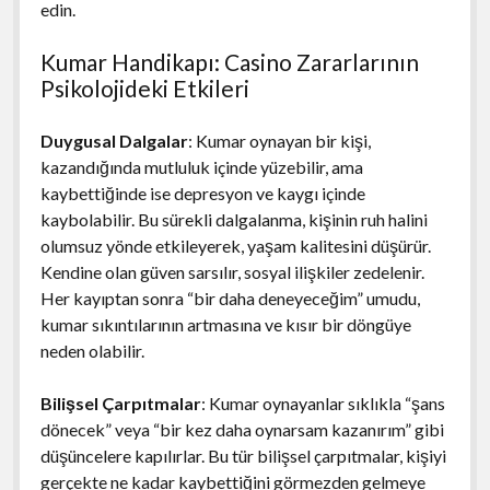
edin.
Kumar Handikapı: Casino Zararlarının
Psikolojideki Etkileri
Duygusal Dalgalar
: Kumar oynayan bir kişi,
kazandığında mutluluk içinde yüzebilir, ama
kaybettiğinde ise depresyon ve kaygı içinde
kaybolabilir. Bu sürekli dalgalanma, kişinin ruh halini
olumsuz yönde etkileyerek, yaşam kalitesini düşürür.
Kendine olan güven sarsılır, sosyal ilişkiler zedelenir.
Her kayıptan sonra “bir daha deneyeceğim” umudu,
kumar sıkıntılarının artmasına ve kısır bir döngüye
neden olabilir.
Bilişsel Çarpıtmalar
: Kumar oynayanlar sıklıkla “şans
dönecek” veya “bir kez daha oynarsam kazanırım” gibi
düşüncelere kapılırlar. Bu tür bilişsel çarpıtmalar, kişiyi
gerçekte ne kadar kaybettiğini görmezden gelmeye