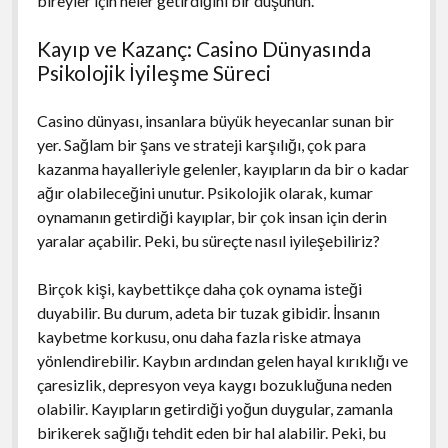
bireyler için neler getirdiğini bir düşünün.
Kayıp ve Kazanç: Casino Dünyasında
Psikolojik İyileşme Süreci
Casino dünyası, insanlara büyük heyecanlar sunan bir
yer. Sağlam bir şans ve strateji karşılığı, çok para
kazanma hayalleriyle gelenler, kayıpların da bir o kadar
ağır olabileceğini unutur. Psikolojik olarak, kumar
oynamanın getirdiği kayıplar, bir çok insan için derin
yaralar açabilir. Peki, bu süreçte nasıl iyileşebiliriz?
Birçok kişi, kaybettikçe daha çok oynama isteği
duyabilir. Bu durum, adeta bir tuzak gibidir. İnsanın
kaybetme korkusu, onu daha fazla riske atmaya
yönlendirebilir. Kaybın ardından gelen hayal kırıklığı ve
çaresizlik, depresyon veya kaygı bozukluğuna neden
olabilir. Kayıpların getirdiği yoğun duygular, zamanla
birikerek sağlığı tehdit eden bir hal alabilir. Peki, bu