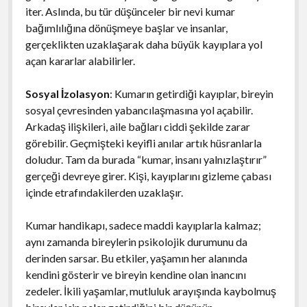
iter. Aslında, bu tür düşünceler bir nevi kumar
bağımlılığına dönüşmeye başlar ve insanlar,
gerçeklikten uzaklaşarak daha büyük kayıplara yol
açan kararlar alabilirler.
Sosyal İzolasyon
: Kumarın getirdiği kayıplar, bireyin
sosyal çevresinden yabancılaşmasına yol açabilir.
Arkadaş ilişkileri, aile bağları ciddi şekilde zarar
görebilir. Geçmişteki keyifli anılar artık hüsranlarla
doludur. Tam da burada “kumar, insanı yalnızlaştırır”
gerçeği devreye girer. Kişi, kayıplarını gizleme çabası
içinde etrafındakilerden uzaklaşır.
Kumar handikapı, sadece maddi kayıplarla kalmaz;
aynı zamanda bireylerin psikolojik durumunu da
derinden sarsar. Bu etkiler, yaşamın her alanında
kendini gösterir ve bireyin kendine olan inancını
zedeler. İkili yaşamlar, mutluluk arayışında kaybolmuş