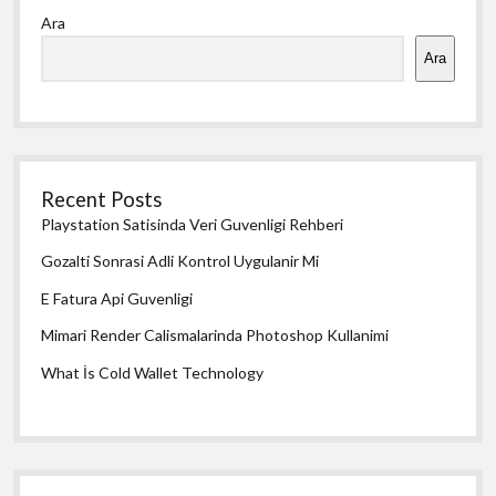
Ara
Menü
Ara
Recent Posts
Playstation Satisinda Veri Guvenligi Rehberi
Gozalti Sonrasi Adli Kontrol Uygulanir Mi
E Fatura Api Guvenligi
Mimari Render Calismalarinda Photoshop Kullanimi
What İs Cold Wallet Technology