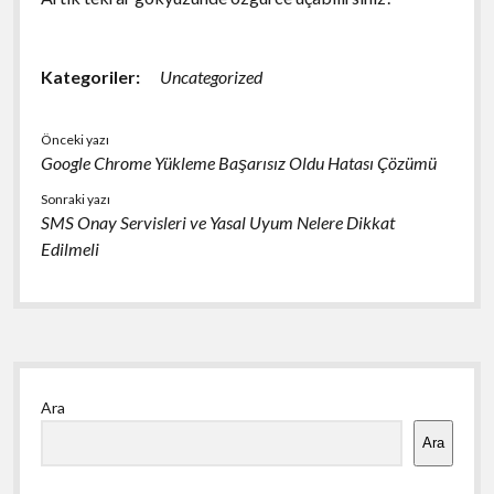
Kategoriler:
Uncategorized
Önceki yazı
Google Chrome Yükleme Başarısız Oldu Hatası Çözümü
Sonraki yazı
SMS Onay Servisleri ve Yasal Uyum Nelere Dikkat
Edilmeli
Yan
Ara
Menü
Ara