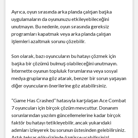
Ayrıca, oyun sırasında arka planda çalışan başka
uygulamaların da oyununuzu etkileyebileceğini
unutmayın. Bu nedenle, oyun sırasında gereksiz
programları kapatmak veya arka planda çalışan
işlemleri azaltmak sorunu çözebilir.
Son olarak, bazı oyuncuların bu hatayı çözmek için
başka bir çözümü bulmuş olabileceğini unutmayın.
İnternette oyunun topluluk forumlarına veya sosyal
medya gruplarına göz atarak, benzer bir sorun yaşayan
diğer oyuncuların önerilerine göz atabilirsiniz.
“Game Has Crashed” hatasıyla karşılaşan Ace Combat
7 oyuncuları için birçok çözüm mevcuttur. Donanım
sorunlarından yazılım güncellemelerine kadar birçok
faktör bu hatayı tetikleyebilir, ancak yukarıdaki
adımları izleyerek bu sorunun üstesinden gelebilirsiniz.
Artık tekrar gökyüzünde özgürce uçabilirsiniz!