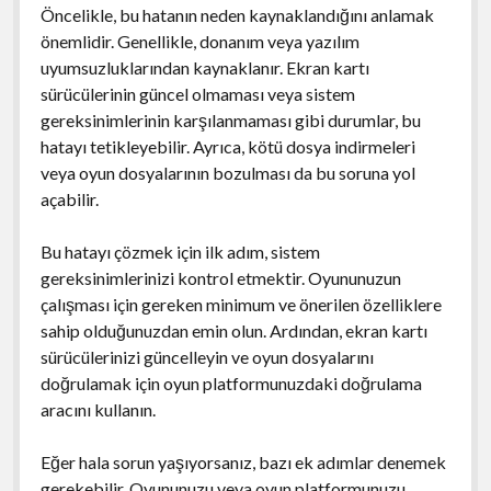
Öncelikle, bu hatanın neden kaynaklandığını anlamak
önemlidir. Genellikle, donanım veya yazılım
uyumsuzluklarından kaynaklanır. Ekran kartı
sürücülerinin güncel olmaması veya sistem
gereksinimlerinin karşılanmaması gibi durumlar, bu
hatayı tetikleyebilir. Ayrıca, kötü dosya indirmeleri
veya oyun dosyalarının bozulması da bu soruna yol
açabilir.
Bu hatayı çözmek için ilk adım, sistem
gereksinimlerinizi kontrol etmektir. Oyununuzun
çalışması için gereken minimum ve önerilen özelliklere
sahip olduğunuzdan emin olun. Ardından, ekran kartı
sürücülerinizi güncelleyin ve oyun dosyalarını
doğrulamak için oyun platformunuzdaki doğrulama
aracını kullanın.
Eğer hala sorun yaşıyorsanız, bazı ek adımlar denemek
gerekebilir. Oyununuzu veya oyun platformunuzu