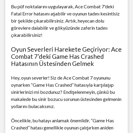
Bu püf noktalarını uygulayarak, Ace Combat 7'deki
Fatal Error hatasını aşabilir ve oyunun tadını kesintisiz
bir şekilde çıkarabilirsiniz. Artık, heyecan dolu
görevlere dalabilir ve gökyüzünde zaferin tadını
çıkarabilirsiniz!
Oyun Severleri Harekete Geçiriyor: Ace
Combat 7’deki Game Has Crashed
Hatasının Üstesinden Gelmek
Hey, oyun severler! Siz de Ace Combat 7 oyununu
oynarken “Game Has Crashed” hatasıyla karşılaşıp
sinirlerinizi mi bozdunuz? Endişelenmeyin, çünkü bu
makalede bu sinir bozucu sorunun üstesinden gelmenin
yollarını bulacaksınız.
Öncelikle, bu hatayı anlamak önemlidir. “Game Has
Crashed” hatası genellikle oyunun çalışırken aniden