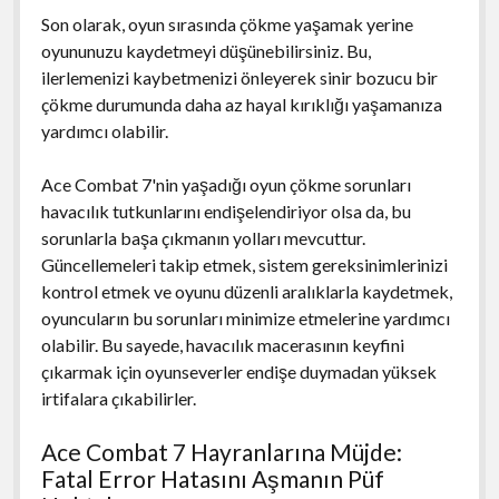
Son olarak, oyun sırasında çökme yaşamak yerine
oyununuzu kaydetmeyi düşünebilirsiniz. Bu,
ilerlemenizi kaybetmenizi önleyerek sinir bozucu bir
çökme durumunda daha az hayal kırıklığı yaşamanıza
yardımcı olabilir.
Ace Combat 7'nin yaşadığı oyun çökme sorunları
havacılık tutkunlarını endişelendiriyor olsa da, bu
sorunlarla başa çıkmanın yolları mevcuttur.
Güncellemeleri takip etmek, sistem gereksinimlerinizi
kontrol etmek ve oyunu düzenli aralıklarla kaydetmek,
oyuncuların bu sorunları minimize etmelerine yardımcı
olabilir. Bu sayede, havacılık macerasının keyfini
çıkarmak için oyunseverler endişe duymadan yüksek
irtifalara çıkabilirler.
Ace Combat 7 Hayranlarına Müjde:
Fatal Error Hatasını Aşmanın Püf