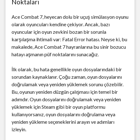
Noktaları
Ace Combat 7, heyecan dolu bir uçuş simülasyon oyunu
olarak oyuncuları kendine çekiyor. Ancak, bazı
oyuncular için oyun zevkini bozan bir sorunla
karşılaşma ihtimali var: Fatal Error hatası. Neyse ki, bu
makalede, Ace Combat 7 hayranlarına bu sinir bozucu
hatayı aşmanın püf noktalarını sunacağız.
İlk olarak, bu hata genellikle oyun dosyalarındaki bir
sorundan kaynaklanır. Çoğu zaman, oyun dosyalarını
doğrulamak veya yeniden yüklemek sorunu çözebilir.
Bu, oyunun yeniden düzgün çalışması için temel bir
adımdır. Oyun dosyalarını doğrulamak veya yeniden
yüklemek için Steam gibi bir oyun platformu
kullanıyorsanız, oyun dosyalarını doğrulama veya
yeniden yükleme seçeneklerini arayın ve adımları
izleyin.