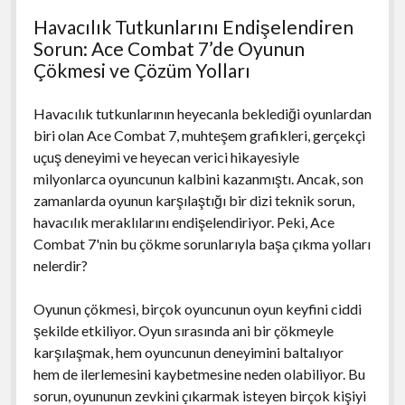
Havacılık Tutkunlarını Endişelendiren
Sorun: Ace Combat 7’de Oyunun
Çökmesi ve Çözüm Yolları
Havacılık tutkunlarının heyecanla beklediği oyunlardan
biri olan Ace Combat 7, muhteşem grafikleri, gerçekçi
uçuş deneyimi ve heyecan verici hikayesiyle
milyonlarca oyuncunun kalbini kazanmıştı. Ancak, son
zamanlarda oyunun karşılaştığı bir dizi teknik sorun,
havacılık meraklılarını endişelendiriyor. Peki, Ace
Combat 7'nin bu çökme sorunlarıyla başa çıkma yolları
nelerdir?
Oyunun çökmesi, birçok oyuncunun oyun keyfini ciddi
şekilde etkiliyor. Oyun sırasında ani bir çökmeyle
karşılaşmak, hem oyuncunun deneyimini baltalıyor
hem de ilerlemesini kaybetmesine neden olabiliyor. Bu
sorun, oyununun zevkini çıkarmak isteyen birçok kişiyi