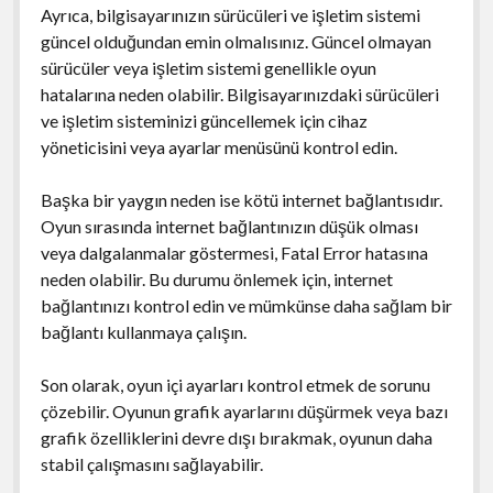
Ayrıca, bilgisayarınızın sürücüleri ve işletim sistemi
güncel olduğundan emin olmalısınız. Güncel olmayan
sürücüler veya işletim sistemi genellikle oyun
hatalarına neden olabilir. Bilgisayarınızdaki sürücüleri
ve işletim sisteminizi güncellemek için cihaz
yöneticisini veya ayarlar menüsünü kontrol edin.
Başka bir yaygın neden ise kötü internet bağlantısıdır.
Oyun sırasında internet bağlantınızın düşük olması
veya dalgalanmalar göstermesi, Fatal Error hatasına
neden olabilir. Bu durumu önlemek için, internet
bağlantınızı kontrol edin ve mümkünse daha sağlam bir
bağlantı kullanmaya çalışın.
Son olarak, oyun içi ayarları kontrol etmek de sorunu
çözebilir. Oyunun grafik ayarlarını düşürmek veya bazı
grafik özelliklerini devre dışı bırakmak, oyunun daha
stabil çalışmasını sağlayabilir.