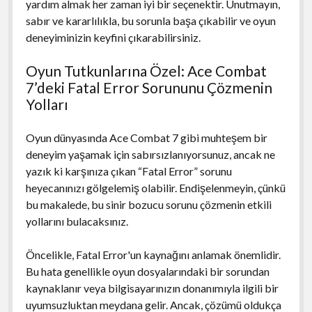
yardım almak her zaman iyi bir seçenektir. Unutmayın,
sabır ve kararlılıkla, bu sorunla başa çıkabilir ve oyun
deneyiminizin keyfini çıkarabilirsiniz.
Oyun Tutkunlarına Özel: Ace Combat
7’deki Fatal Error Sorununu Çözmenin
Yolları
Oyun dünyasında Ace Combat 7 gibi muhteşem bir
deneyim yaşamak için sabırsızlanıyorsunuz, ancak ne
yazık ki karşınıza çıkan “Fatal Error” sorunu
heyecanınızı gölgelemiş olabilir. Endişelenmeyin, çünkü
bu makalede, bu sinir bozucu sorunu çözmenin etkili
yollarını bulacaksınız.
Öncelikle, Fatal Error'un kaynağını anlamak önemlidir.
Bu hata genellikle oyun dosyalarındaki bir sorundan
kaynaklanır veya bilgisayarınızın donanımıyla ilgili bir
uyumsuzluktan meydana gelir. Ancak, çözümü oldukça